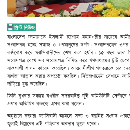
বাংলাদেশ জামায়াতে ইসলামী চট্টগ্রাম মহানগরীর নায়েবে আম
সংবাদপত্র হচ্ছে সমাজ ও গণমানুষের দর্পণ। সংবাদপত্রের ওপর 
কণ্ঠরোধ করে ফ্যাসিবাদীদের শেষ রক্ষা হয়নি। ১৫ বছর তারা 
সংবাদপত্র রেখে সব সংবাদপত্র নিষিদ্ধ করে গণমাধ্যমের টুটি চেপ
বাকশালী শাসন কায়েম করেছিল। আওয়ামীলীগ গণতন্ত্রকে চার দেয়
ব্যর্থতা আড়াল করার অপচেষ্টা করছিল। নিউজগার্ডেন সেখানে ফ্যাসি
দাঁড়িয়ে যুদ্ধ করেছিল।
তিনি বুধবার সন্ধ্যায় নগরীর সদরঘাটস্থ জুঁই কমিউনিটি সেন্টারে 
প্রধান অতিথির বক্তব্যে এসব কথা বলেন।
অনুষ্ঠানে বক্তারা ফ্যাসিবাদী আমলে সত্য ও বস্তুনিষ্ঠ সংবাদ প
জুলাই বিপ্লবের এই পত্রিকার অবদান তুলে ধরেন।