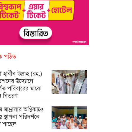
িক পঠিত
 হাবীব উল্লাহ (রহ.)
ডেশনের উদ্যোগে
ুর্গত পরিবারের মাঝে
ন বিতরণ
মে মাদ্রাসার অগ্নিকাণ্ডে
রস্ত স্থাপনা পরিদর্শনে
মদ শাহেদ