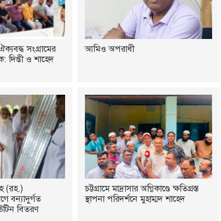
ঐক্যবদ্ধ সংগ্রামের
আমিও অপরাধী
 দিপ্তী ও শাহেদ
হ (রহ.)
চট্টগ্রামে মাদ্রাসার অগ্নিকাণ্ডে ক্ষতিগ্রস্ত
ে বন্যাদুর্গত
স্থাপনা পরিদর্শনে মুহাম্মদ শাহেদ
উটিন বিতরণ