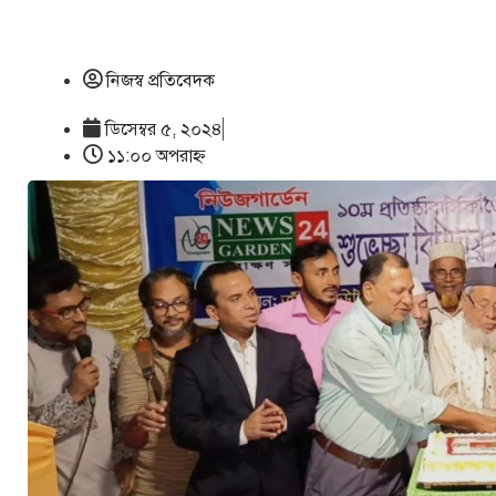
নিজস্ব প্রতিবেদক
ডিসেম্বর ৫, ২০২৪
১১:০০ অপরাহ্ণ