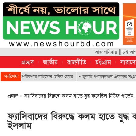
আজ শনিবার ║ ৮ই আগস্ট
প্রচ্ছদ
জাতীয়
রাজনীতি
চট্টগ্রাম
সারাদ
সর্বশেষ:
ে ই-রিকশার লাইসেন্স: চসিক মেয়র
জুলাই গণঅভ্যুত্থান ঐক্যবদ্ধ সংগ্রামের এক 
প্রচ্ছদ
»
ফ্যাসিবাদের বিরুদ্ধে কলম হাতে যুদ্ধ করেছিল নিউজ গার্ডে
ফ্যাসিবাদের বিরুদ্ধে কলম হাতে যুদ্
ইসলাম