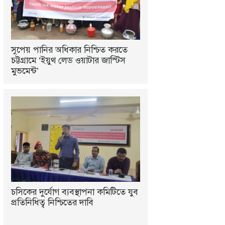
সুপেয় পানির অধিকার নিশ্চিত করতে
চট্টগ্রামে ‘ইয়ুথ লেড ওয়াটার জাস্টিস
মুভমেন্ট’
চসিকের দুর্যোগ ব্যবস্থাপনা কমিটিতে যুব
প্রতিনিধিত্ব নিশ্চিতের দাবি