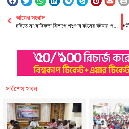
আগের সংবাদ
চবিতে সাংবাদিকতা বিভাগে প্রশ্নপত্র ফাঁসের ঘটনায় পরীক্ষা স্থগিত
সর্বশেষ খবর