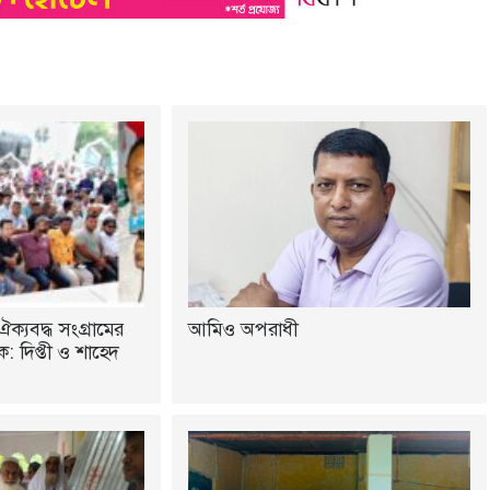
ঐক্যবদ্ধ সংগ্রামের
আমিও অপরাধী
 দিপ্তী ও শাহেদ