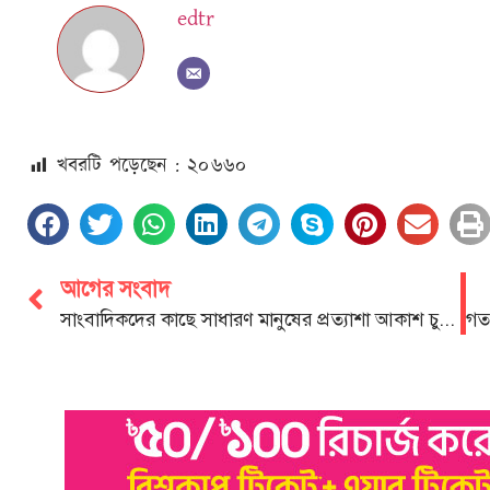
edtr
খবরটি পড়েছেন : ২০
৬৬০
আগের সংবাদ
সাংবাদিকদের কাছে সাধারণ মানুষের প্রত্যাশা আকাশ চুম্বী: মামুন মিয়া