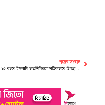
পরের সংবাদ
গত ১৫ বছরে ইসলামি ছাত্রশিবিরকে সঠিকভাবে উপস্থাপন করা হয়নি : কেন্দ্রীয় সেক্রেটারি