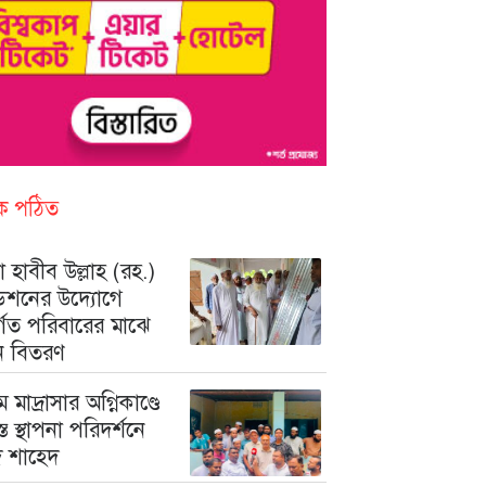
িক পঠিত
 হাবীব উল্লাহ (রহ.)
ডেশনের উদ্যোগে
ুর্গত পরিবারের মাঝে
ন বিতরণ
মে মাদ্রাসার অগ্নিকাণ্ডে
রস্ত স্থাপনা পরিদর্শনে
মদ শাহেদ