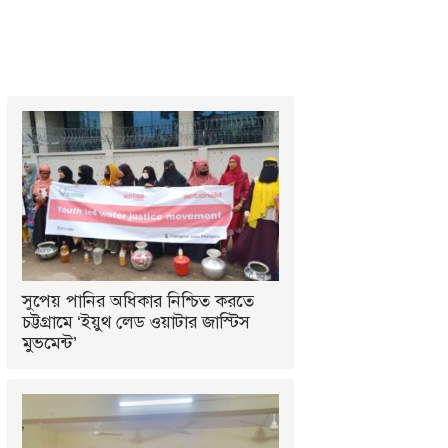
সুপেয় পানির অধিকার নিশ্চিত করতে
চট্টগ্রামে ‘ইয়ুথ লেড ওয়াটার জাস্টিস
মুভমেন্ট’