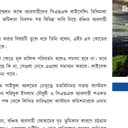
্মেলন কক্ষে ব্যাবসায়ীদের সিএন্ডএফ লাইসেন্সিং বিধিমালা
 জটিলতা নিরসন সহ বিভিন্ন দাবি নিয়ে বঞ্চিত ব্যবসায়ী
 করার বিষয়টি তুলে ধরে তিনি বলেন, এইচ এস কোডের
খবো।
ক্ষেত্রে মূল মালিক পরিবর্তন হলেও সমস্যা হবে না। তবে
আছে কি না, সেগুলা দেখে এগুলো সমাধান করবো। লাইসেন্স
ন্য পাবে।
ম সাইফুল আলমের নেতৃত্বে মতবিনিময় সভায় কাস্টমস
সচিব শহিদুল ইসলাম চৌধুরী ও সিএন্ডএফ ব্যাবসায়ী শওকত
ের পক্ষ থেকে লিখিত দাবিগুলো কাস্টমস কমিশনারকে প্রদান
্চিত ব্যবসায়ী ফোরামের দৃঢ় ভূমিকার কারণে চট্টগ্রাম