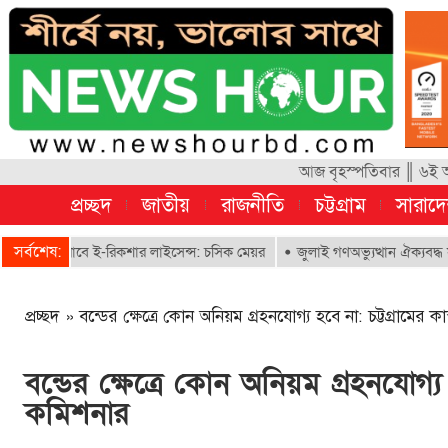
আজ বৃহস্পতিবার ║ ৬ই আগ
প্রচ্ছদ
জাতীয়
রাজনীতি
চট্টগ্রাম
সারাদ
সর্বশেষ:
পাবে ই-রিকশার লাইসেন্স: চসিক মেয়র
জুলাই গণঅভ্যুত্থান ঐক্যবদ্ধ সংগ্রামের 
প্রচ্ছদ
»
বন্ডের ক্ষেত্রে কোন অনিয়ম গ্রহনযোগ্য হবে না: চট্টগ্রামের 
বন্ডের ক্ষেত্রে কোন অনিয়ম গ্রহনযোগ্য 
কমিশনার