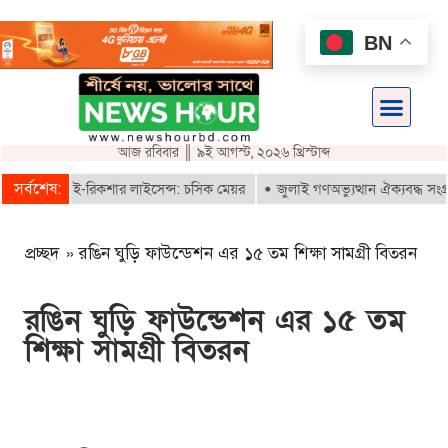
BN
আজ রবিবার ║ ৯ই আগস্ট, ২০২৬ খ্রিস্টাব্দ
সর্বশেষ:
াই পাবে ই-রিকশার লাইসেন্স: চসিক মেয়র
জুলাই গণঅভ্যুত্থান ঐক্যবদ্ধ সংগ্রাম
প্রচ্ছদ
»
রঙিন ঘুড়ি ফাউন্ডেশন এর ১৫ তম শিক্ষা সামগ্রী বিতরন
রঙিন ঘুড়ি ফাউন্ডেশন এর ১৫ তম
শিক্ষা সামগ্রী বিতরন