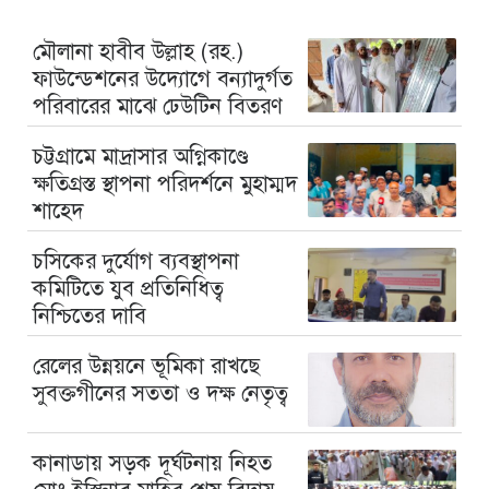
মৌলানা হাবীব উল্লাহ (রহ.)
ফাউন্ডেশনের উদ্যোগে বন্যাদুর্গত
পরিবারের মাঝে ঢেউটিন বিতরণ
চট্টগ্রামে মাদ্রাসার অগ্নিকাণ্ডে
ক্ষতিগ্রস্ত স্থাপনা পরিদর্শনে মুহাম্মদ
শাহেদ
চসিকের দুর্যোগ ব্যবস্থাপনা
কমিটিতে যুব প্রতিনিধিত্ব
নিশ্চিতের দাবি
রেলের উন্নয়নে ভূমিকা রাখছে
সুবক্তগীনের সততা ও দক্ষ নেতৃত্ব
কানাডায় সড়ক দূর্ঘটনায় নিহত