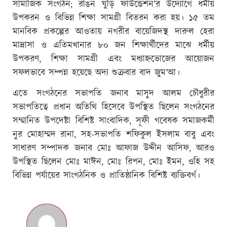
সামাজিক সংগঠন; রঙিন ঘুড়ি ফাউন্ডেশন’র উদ্যোগে ধর্মীয়
উপকরন ও বিভিন্ন শিক্ষা সামগ্রী বিতরন করা হয়। ১৫ তম
মানবিক প্রকল্পের আওতায় নগরীর বায়েজিদস্থ দারুল হেরা
মাদ্রাসা ও এতিমখানার ৮০ জন শিক্ষার্থীদের মাঝে ধর্মীয়
উপকরণ, শিক্ষা সামগ্রী এবং মধ্যাহ্নভোজের আয়োজন
সফলভাবে সম্পন্ন হয়েছে অদ্য শুক্রবার বাদ জুম’আ।
এতে সংগঠনের সভাপতি জনাব মাসুদ আলম চৌধুরীর
সভাপতিত্বে প্রধান অতিথি হিসেবে উপস্থিত ছিলেন সংগঠনের
সম্মানিত উপদেষ্টা বিশিষ্ট সাংবাদিক, সূফী গবেষক সমাজকর্মী
নুর মোহাম্মদ রানা, সহ-সভাপতি শফিকুল ইসলাম বাবু এবং
সাধারণ সম্পাদক জনাব মোঃ আফাজ উদ্দীন আসিফ, আরও
উপস্থিত ছিলেন মোঃ মাঈন, মোঃ রিপন, মোঃ ইমন, ওহি সহ
বিভিন্ন পর্যায়ের সাংগঠনিক ও প্রাতিষ্ঠানিক বিশিষ্ট ব্যক্তিবর্গ।