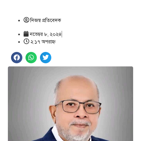
নিজস্ব প্রতিবেদক
নভেম্বর ৮, ২০২৪
২:১৭ অপরাহ্ণ