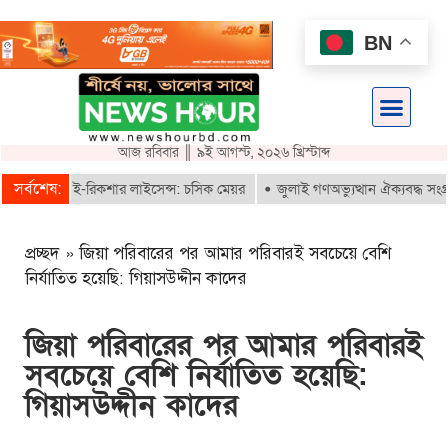
BN
আজ রবিবার ║ ৯ই আগস্ট, ২০২৬ খ্রিস্টাব্দ
সর্বশেষ:
ই পাবে ই-রিকশার লাইসেন্স: চসিক মেয়র
জুলাই গণঅভ্যুত্থান ঐক্যবদ্ধ সংগ্রামে
প্রচ্ছদ
»
জিয়া পরিবারের পর আমার পরিবারই সবচেয়ে বেশি
নির্যাতিত হয়েছি: গিয়াসউদ্দীন কাদের
জিয়া পরিবারের পর আমার পরিবারই
সবচেয়ে বেশি নির্যাতিত হয়েছি:
গিয়াসউদ্দীন কাদের