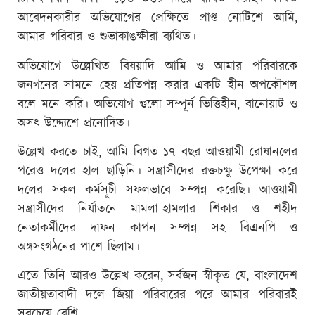
আবেদনকারীর অভিযোগের প্রেক্ষিতে প্রাপ্ত নোটিশে আমি,
আমার পরিবার ও শুভাকাঙক্ষীরা ব্যথিত।
অভিযোগে উল্লেখিত বিষয়াদি আমি ও আমার পরিবারকে
জনগনের সামনে হেয় প্রতিপন্ন করার একটি হীন অপকৌশল
বলে মনে করি। অভিযোগ গুলো সম্পূর্ন ভিত্তিহীন, বানোয়াট ও
অসৎ উদ্দ্যেশে প্রনোদিত।
উল্লেখ করতে চাই, আমি বিগত ১৭ বছর আওয়ামী রোষানলের
পরেও দলের হাল ছাড়িনি। সন্ত্রাসীদের রক্তচক্ষু উপেক্ষা করে
দলের সকল কর্মসূচী সফলভাবে সম্পন্ন করেছি। আওয়ামী
সন্ত্রাসীদের নির্যাতনে মামলা-হামলার শিকার ও শহীদ
নেতাকর্মীদের দাফন কাপন সম্পন্ন সহ বিএনপি ও
অঙ্গসংগঠনের পাশে ছিলাম।
এতে তিনি আরও উল্লেখ করেন, সর্বজন স্বীকৃত যে, বাংলাদেশ
জাতীয়তাবাদী দলে জিয়া পরিবারের পরে আমার পরিবারই
সবচেয়ে বেশি