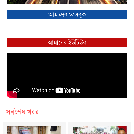
আমাদের ফেসবুক
আমাদের ইউটিউব
সর্বশেষ খবর