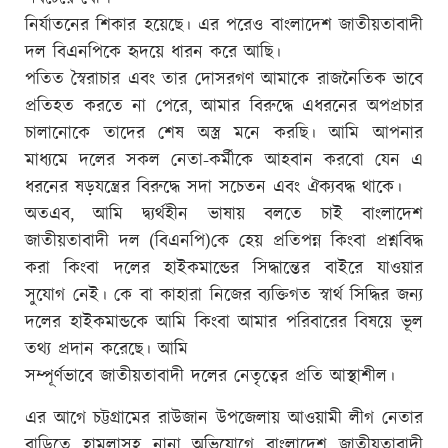
নির্যাতনের শিকার হয়েছে। এর পরেও বাংলাদেশ জাতীয়তাবাদী
দল বিএনপিকে হৃদয়ে ধারন করে আছি।
পতিত স্বৈরাচার এবং তার দোসরগণ আমাকে রাজনৈতিক ভাবে
প্রতিহত করতে না পেরে, আমার বিরুদ্ধে এধরনের অপপ্রচার
চালানোকে তাদের শেষ অস্ত্র মনে করছি। আমি আপনার
মাধ্যমে দলের সকল নেতা-কর্মীকে আহবান করবো যেন এ
ধরনের ষড়যন্ত্রের বিরুদ্ধে সদা সচেতন এবং ঐক্যবদ্ধ থাকে।
অতএব, আমি দ্ব্যর্থহীন ভাষায় বলতে চাই বাংলাদেশ
জাতীয়তাবাদী দল (বিএনপি)কে হেয় প্রতিপন্ন কিংবা প্রশ্নবিদ্ধ
করা কিংবা দলের হাইকমান্ডের সিদ্ধান্তের বাইরে যাওয়ার
সুযোগ নেই। কে বা কাহারা নিজের ব্যক্তিগত স্বার্থ সিদ্ধির জন্য
দলের হাইকমান্ডকে আমি কিংবা আমার পরিবারের বিষয়ে ভূল
তথ্য প্রদান করেছে। আমি
সম্পূর্ণভাবে জাতীয়তাবাদী দলের নেতৃত্বের প্রতি আস্থাশীল।
এর আগে চট্টগ্রামের রাউজান উপজেলায় আওয়ামী লীগ নেতার
বাড়িতে হামলাসহ নানা অভিযোগে বাংলাদেশ জাতীয়তাবাদী