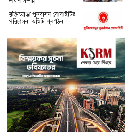
দাফন সম্পন্ন
মুক্তিযোদ্ধা পুনর্বাসন সোসাইটির
পরিচালনা কমিটি পুনর্গঠন