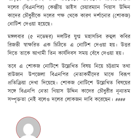
দলের (বিএনপির) কেন্দ্রীয় ভাইস চেয়ারম্যান গিয়াস উদ্দিন
কাদের চৌধুরীকে দলের পক্ষ থেকে কারণ দর্শানোর (শোকজ)
নোটিশ দেওয়া হয়েছে।
মঙ্গলবার (৫ নভেম্বর) দলটির যুগ্ম মহাসচিব রুহুল কবির
রিজভী স্বাক্ষরিত এক চিঠিতে এ নোটিশ দেওয়া হয়। উত্তর
দিতে তাকে আগামী তিন কার্যদিবস সময় বেঁধে দেওয়া হয়।
তবে এ শোকজ নোটিশে উল্লেখিত বিষয় নিয়ে চট্টগ্রাম তথা
রাউজান উপজেলা বিএনপির নেতাকর্মীদের মাঝে বিরূপ
প্রতিক্রিয়া দেখা দিয়েছে। শোকজ নোটিশে উল্লেখিত বিষয়ের
সঙ্গে বিএনপি নেতা গিয়াস উদ্দিন কাদের চৌধুরীর নূন্যতম
সম্পৃক্ততা নেই বলেও দলের লোকজন দাবি করেছেন। ####