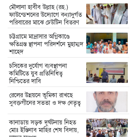
মৌলানা হাবীব উল্লাহ (রহ.)
ফাউন্ডেশনের উদ্যোগে বন্যাদুর্গত
পরিবারের মাঝে ঢেউটিন বিতরণ
চট্টগ্রামে মাদ্রাসার অগ্নিকাণ্ডে
ক্ষতিগ্রস্ত স্থাপনা পরিদর্শনে মুহাম্মদ
শাহেদ
চসিকের দুর্যোগ ব্যবস্থাপনা
কমিটিতে যুব প্রতিনিধিত্ব
নিশ্চিতের দাবি
রেলের উন্নয়নে ভূমিকা রাখছে
সুবক্তগীনের সততা ও দক্ষ নেতৃত্ব
কানাডায় সড়ক দূর্ঘটনায় নিহত
মোঃ ইস্তিনাব মাহির শেষ বিদায়,