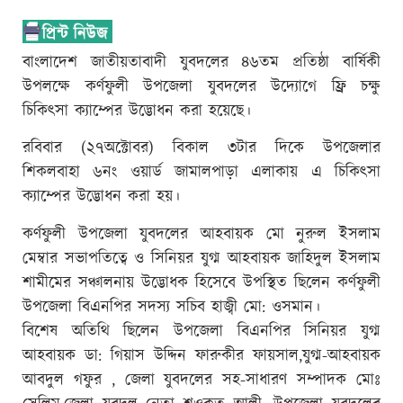
বাংলাদেশ জাতীয়তাবাদী যুবদলের ৪৬তম প্রতিষ্ঠা বার্ষিকী
উপলক্ষে কর্ণফুলী উপজেলা যুবদলের উদ্যোগে ফ্রি চক্ষু
চিকিৎসা ক্যাম্পের উদ্ভোধন করা হয়েছে।
রবিবার (২৭অক্টোবর) বিকাল ৩টার দিকে উপজেলার
শিকলবাহা ৬নং ওয়ার্ড জামালপাড়া এলাকায় এ চিকিৎসা
ক্যাম্পের উদ্ভোধন করা হয়।
কর্ণফুলী উপজেলা যুবদলের আহবায়ক মো নুরুল ইসলাম
মেম্বার সভাপতিত্বে ও সিনিয়র যুগ্ম আহবায়ক জাহিদুল ইসলাম
শামীমের সঞ্চালনায় উদ্ভোধক হিসেবে উপস্থিত ছিলেন কর্ণফুলী
উপজেলা বিএনপির সদস্য সচিব হাজ্বী মো: ওসমান।
বিশেষ অতিথি ছিলেন উপজেলা বিএনপির সিনিয়র যুগ্ম
আহবায়ক ডা: গিয়াস উদ্দিন ফারুকীর ফায়সাল,যুগ্ম-আহবায়ক
আবদুল গফুর , জেলা যুবদলের সহ-সাধারণ সম্পাদক মোঃ