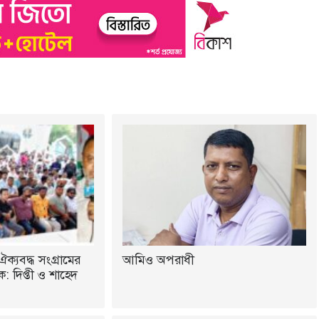
ঐক্যবদ্ধ সংগ্রামের
আমিও অপরাধী
 দিপ্তী ও শাহেদ