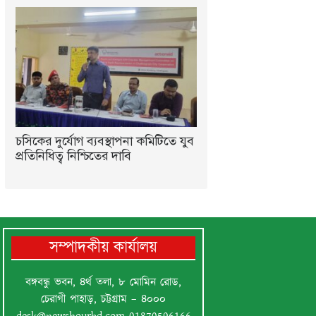
চসিকের দুর্যোগ ব্যবস্থাপনা কমিটিতে যুব
প্রতিনিধিত্ব নিশ্চিতের দাবি
সম্পাদকীয় কার্যালয়
বঙ্গবন্ধু ভবন, ৪র্থ তলা, ৮ মোমিন রোড,
চেরাগী পাহাড়, চট্টগ্রাম – ৪০০০