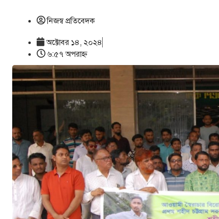
নিজস্ব প্রতিবেদক
অক্টোবর ১৪, ২০২৪
৬:৫৭ অপরাহ্ণ