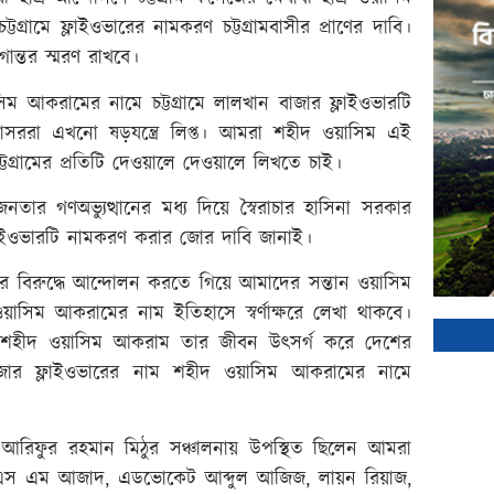
ামে ফ্লাইওভারের নামকরণ চট্টগ্রামবাসীর প্রাণের দাবি।
গান্তর স্মরণ রাখবে।
িম আকরামের নামে চট্টগ্রামে লালখান বাজার ফ্লাইওভারটি
ররা এখনো ষড়যন্ত্রে লিপ্ত। আমরা শহীদ ওয়াসিম এই
টগ্রামের প্রতিটি দেওয়ালে দেওয়ালে লিখতে চাই।
তার গণঅভ্যুত্থানের মধ্য দিয়ে স্বৈরাচার হাসিনা সরকার
াইওভারটি নামকরণ করার জোর দাবি জানাই।
র বিরুদ্ধে আন্দোলন করতে গিয়ে আমাদের সন্তান ওয়াসিম
সিম আকরামের নাম ইতিহাসে স্বর্ণাক্ষরে লেখা থাকবে।
াই। শহীদ ওয়াসিম আকরাম তার জীবন উৎসর্গ করে দেশের
জার ফ্লাইওভারের নাম শহীদ ওয়াসিম আকরামের নামে
ও আরিফুর রহমান মিঠুর সঞ্চালনায় উপস্থিত ছিলেন আমরা
, এস এম আজাদ, এডভোকেট আব্দুল আজিজ, লায়ন রিয়াজ,