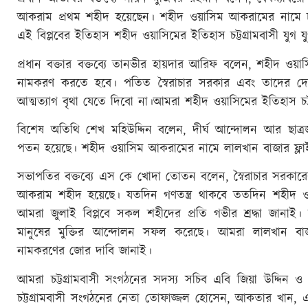
আকরাম প্রথম শহীদ হয়েছেন। শহীদ ওয়াসিম আকরামের নামে চট্টগ্র
এই বিপ্লবের ইতিহাস শহীদ ওয়াসিমের ইতিহাস চট্টগ্রামবাসী যুগ যু
প্রধান বক্তার বক্তব্যে তানভীর হায়দার আরিফ বলেন, শহীদ ওয়াস
নামকরণ করতে হবে। পতিত স্বৈরাচার সরকার এবং তাদের দোস
আত্মত্যাগ বৃথা যেতে দিবো না।আমরা শহীদ ওয়াসিমের ইতিহাস চট্
বিশেষ অতিথি শেখ মহিউদ্দিন বলেন, দীর্ঘ আন্দোলন আর ছাত্রজন
পতন হয়েছে। শহীদ ওয়াসিম আকরামের নামে লালখান বাজার ফ্ল
সভাপতির বক্তব্যে এস কে খোদা তোতন বলেন, স্বৈরাচার সরকারে
আকরাম শহীদ হয়েছে। যতদিন গণতন্ত্র থাকবে ততদিন শহীদ ওয়া
আমরা জুলাই বিপ্লবে সকল শহীদের প্রতি গভীর শ্রদ্ধা জান
মানুষের মুক্তির আন্দোলন সফল করেছে। আমরা লালখান বা
নামকরণের জোর দাবি জানাই।
আমরা চট্টগ্রামবাসী সংগঠনের সদস্য সচিব এবি জিয়া উদ্দিন 
চট্টগ্রামবাসী সংগঠনের নেতা তোফাজ্জল হোসেন, আকতার খান