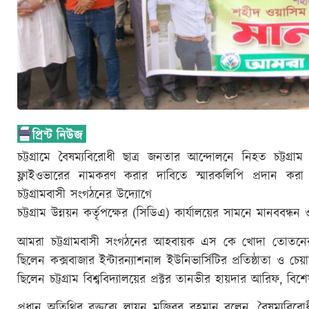
চট্টগ্রামে বৈষম্যবিরোধী ছাত্র জনতার আন্দোলনে নিহত চট্টগ
ফ্লাইওভারের নামকরণ করার দাবিতে স্মারকলিপি প্রদান ক
চট্টগ্রামবাসী সংগঠনের উদ্যোগে
চট্টগ্রাম উন্নয়ন কর্তৃপক্ষের (সিডিএ) কার্যালয়ের সামনে মানববন্ধ
আমরা চট্টগ্রামবাসী সংগঠনের আহবায়ক এস কে খোদা তোতনের স
ছিলেন কক্সবাজার ইন্টারন্যাশনাল ইউনিভার্সিটির প্রতিষ্ঠাতা ও চে
ছিলেন চট্টগ্রাম বিশ্ববিদ্যালয়ের প্রক্টর তানভীর হায়দার আরিফ, 
প্রধান অতিথির বক্তব্যে লায়ন মুজিবর রহমান বলেন, বৈষম্যবিরোধ