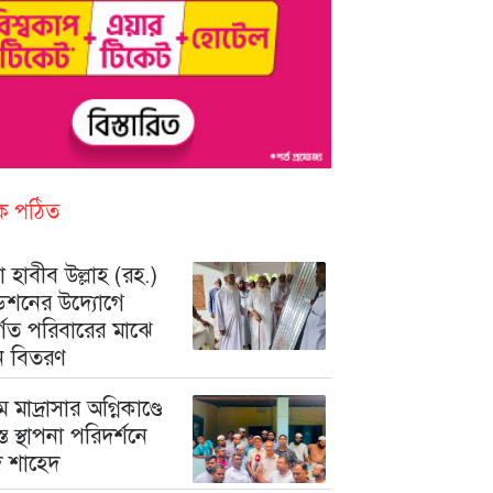
িক পঠিত
 হাবীব উল্লাহ (রহ.)
ডেশনের উদ্যোগে
ুর্গত পরিবারের মাঝে
ন বিতরণ
মে মাদ্রাসার অগ্নিকাণ্ডে
রস্ত স্থাপনা পরিদর্শনে
মদ শাহেদ