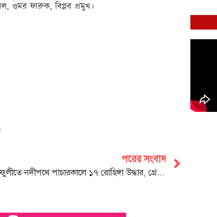
ল, ওমর ফারুক, বিপ্লব প্রমুখ।
পরের সংবাদ
কর্ণফুলীতে নদীপথে পাচারকালে ১৭ রোহিঙ্গা উদ্ধার, গ্রেপ্তার তিন