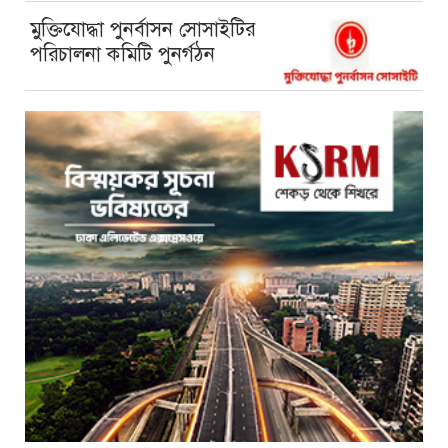
মুক্তিযোদ্ধা পুনর্বাসন সোসাইটির
পরিচালনা কমিটি পুনর্গঠন