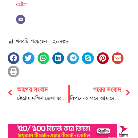
edtr
খবরটি পড়েছেন : ২০
৪৩৮
আগের সংবাদ
পরের সংবাদ
চট্টগ্রাম দক্ষিণ জেলা ছাত্রদলের লিফলেট বিতরণ ও পথসভা
বিপদে-আপদে আমাদের সাধারণ মানুষের পাশে দাঁড়াতে হবে: নয়ন