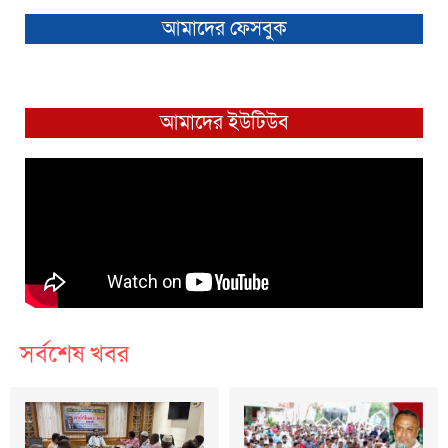
আমাদের ফেসবুক
আমাদের ইউটিউব
সর্বশেষ খবর