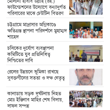
মৌলানা হাবীব উল্লাহ (রহ.)
ফাউন্ডেশনের উদ্যোগে বন্যাদুর্গত
পরিবারের মাঝে ঢেউটিন বিতরণ
চট্টগ্রামে মাদ্রাসার অগ্নিকাণ্ডে
ক্ষতিগ্রস্ত স্থাপনা পরিদর্শনে মুহাম্মদ
শাহেদ
চসিকের দুর্যোগ ব্যবস্থাপনা
কমিটিতে যুব প্রতিনিধিত্ব
নিশ্চিতের দাবি
রেলের উন্নয়নে ভূমিকা রাখছে
সুবক্তগীনের সততা ও দক্ষ নেতৃত্ব
কানাডায় সড়ক দূর্ঘটনায় নিহত
মোঃ ইস্তিনাব মাহির শেষ বিদায়,
দাফন সম্পন্ন