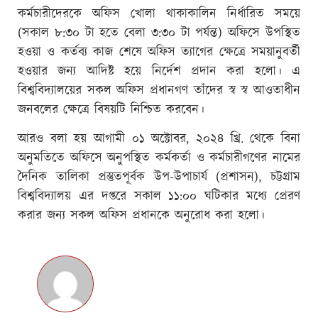
কর্মচারীদেরকে অফিস খোলা থাকাকালিন নির্ধারিত সময়ে
(সকাল ৮:৩০ টা হতে বেলা ৩:৩০ টা পর্যন্ত) অফিসে উপস্থিত
হওয়া ও কর্তব্য কাজ শেষে অফিস ত‍্যাগের ক্ষেত্রে সময়ানুবর্তী
হওয়ার জন্য আদিষ্ট হয়ে নির্দেশ প্রদান করা হলো। এ
বিশ্ববিদ্যালয়ের সকল অফিস প্রধানগণ তাঁদের স্ব স্ব আওতাধীন
জনবলের ক্ষেত্রে বিষয়টি নিশ্চিত করবেন।
আরও বলা হয় আগামী ০১ অক্টোবর, ২০২৪ খ্রি. থেকে বিনা
অনুমতিতে অফিসে অনুপস্থিত কর্মকর্তা ও কর্মচারীগণের নামের
দৈনিক তালিকা প্রস্তুতপূর্বক উপ-উপাচার্য (প্রশাসন), চট্টগ্রাম
বিশ্ববিদ্যালয় এর দপ্তরে সকাল ১১:০০ ঘটিকার মধ্যে প্রেরণ
করার জন্য সকল অফিস প্রধানকে অনুরোধ করা হলো।