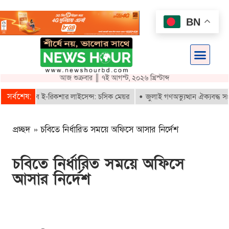
BN
আজ শুক্রবার ║ ৭ই আগস্ট, ২০২৬ খ্রিস্টাব্দ
সর্বশেষ:
রাই পাবে ই-রিকশার লাইসেন্স: চসিক মেয়র
জুলাই গণঅভ্যুত্থান ঐক্যবদ্ধ সংগ্র
প্রচ্ছদ
»
চবিতে নির্ধারিত সময়ে অফিসে আসার নির্দেশ
চবিতে নির্ধারিত সময়ে অফিসে
আসার নির্দেশ