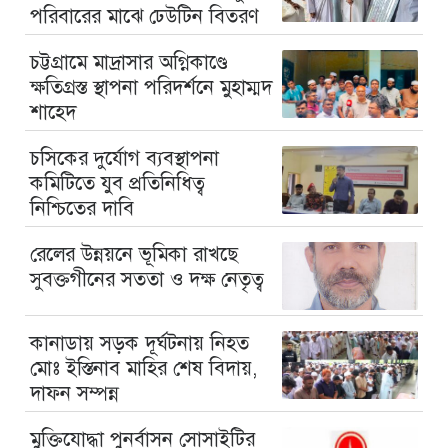
পরিবারের মাঝে ঢেউটিন বিতরণ
চট্টগ্রামে মাদ্রাসার অগ্নিকাণ্ডে
ক্ষতিগ্রস্ত স্থাপনা পরিদর্শনে মুহাম্মদ
শাহেদ
চসিকের দুর্যোগ ব্যবস্থাপনা
কমিটিতে যুব প্রতিনিধিত্ব
নিশ্চিতের দাবি
রেলের উন্নয়নে ভূমিকা রাখছে
সুবক্তগীনের সততা ও দক্ষ নেতৃত্ব
কানাডায় সড়ক দূর্ঘটনায় নিহত
মোঃ ইস্তিনাব মাহির শেষ বিদায়,
দাফন সম্পন্ন
মুক্তিযোদ্ধা পুনর্বাসন সোসাইটির