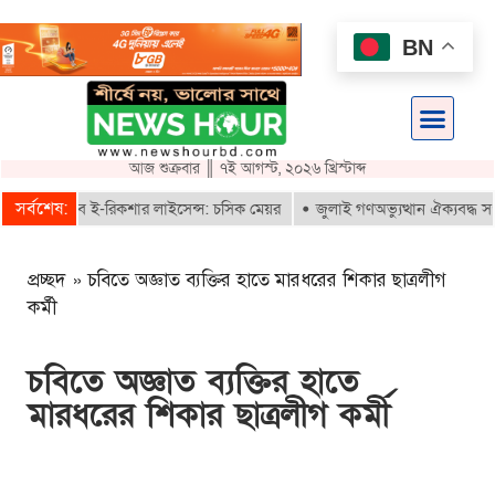
BN
আজ শুক্রবার ║ ৭ই আগস্ট, ২০২৬ খ্রিস্টাব্দ
সর্বশেষ:
াই পাবে ই-রিকশার লাইসেন্স: চসিক মেয়র
জুলাই গণঅভ্যুত্থান ঐক্যবদ্ধ সংগ্রাম
প্রচ্ছদ
»
চবিতে অজ্ঞাত ব্যক্তির হাতে মারধরের শিকার ছাত্রলীগ
কর্মী
চবিতে অজ্ঞাত ব্যক্তির হাতে
মারধরের শিকার ছাত্রলীগ কর্মী