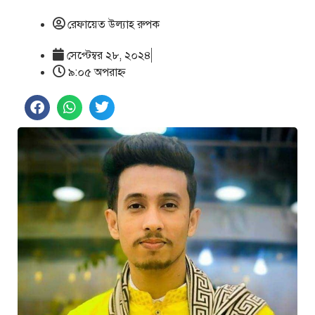
রেফায়েত উল্যাহ রুপক
সেপ্টেম্বর ২৮, ২০২৪
৯:০৫ অপরাহ্ণ