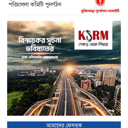
পরিচালনা কমিটি পুনর্গঠন
আমাদের ফেসবুক