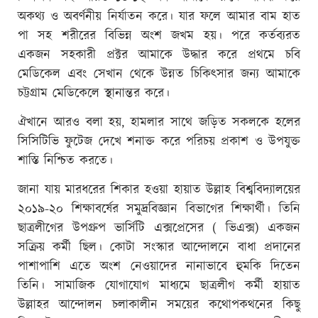
অকথ্য ও অবর্ণনীয় নির্যাতন করে। যার ফলে আমার বাম হাত
পা সহ শরীরের বিভিন্ন অংশ জখম হয়। পরে কর্তব্যরত
একজন সহকারী প্রক্টর আমাকে উদ্ধার করে প্রথমে চবি
মেডিকেল এবং সেখান থেকে উন্নত চিকিৎসার জন্য আমাকে
চট্টগ্রাম মেডিকেলে স্থানান্তর করে।
ঐখানে আরও বলা হয়, হামলার সাথে জড়িত সকলকে হলের
সিসিটিভি ফুটেজ দেখে শনাক্ত করে পরিচয় প্রকাশ ও উপযুক্ত
শাস্তি নিশ্চিত করতে।
জানা যায় মারধরের শিকার হওয়া হায়াত উল্লাহ বিশ্ববিদ্যালয়ের
২০১৯-২০ শিক্ষাবর্ষের সমুদ্রবিজ্ঞান বিভাগের শিক্ষার্থী। তিনি
ছাত্রলীগের উপগ্রুপ ভার্সিটি এক্সপ্রেসের ( ভিএক্স) একজন
সক্রিয় কর্মী ছিল। কোটা সংস্কার আন্দোলনে বাধা প্রদানের
পাশাপাশি এতে অংশ নেওয়াদের নানাভাবে হুমকি দিতেন
তিনি। সামাজিক যোগাযোগ মাধ্যমে ছাত্রলীগ কর্মী হায়াত
উল্লাহর আন্দোলন চলাকালীন সময়ের কথোপকথনের কিছু