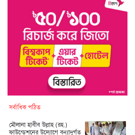
সর্বাধিক পঠিত
মৌলানা হাবীব উল্লাহ (রহ.)
ফাউন্ডেশনের উদ্যোগে বন্যাদুর্গত