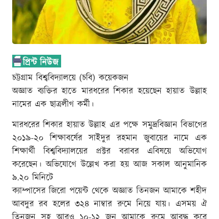
চট্টগ্রাম বিশ্ববিদ্যালয়ে (চবি) কয়েকজন
অজ্ঞাত ব্যক্তির হাতে মারধরের শিকার হয়েছেন হায়াত উল্লাহ
নামের এক ছাত্রলীগ কর্মী।
মারধরের শিকার হায়াত উল্লাহ এর পক্ষে সমুদ্রবিজ্ঞান বিভাগের
২০১৯-২০ শিক্ষাবর্ষের সাইদুর রহমান জুবায়ের নামে এক
শিক্ষার্থী বিশ্ববিদ্যালয়ের প্রক্টর বরাবর এবিষয়ে অভিযোগ
করেছেন। অভিযোগে উল্লেখ করা হয় আজ সকাল আনুমানিক
৯.২০ মিনিটে
ক্যাম্পাসের জিরো পয়েন্ট থেকে অজ্ঞাত তিনজন আমাকে শহীদ
আবদুর রব হলের ৩২৪ নাম্বার রুমে নিয়ে যায়। এসময় ঐ
তিনজন সহ আরও ১০-১২ জন আমাকে রুমে আবদ্ধ করে