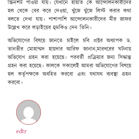
স্ক্রিনশট পাওয়া যায়। যেখানে হায়াত কে আন্দোলনকারীদের
হল থেকে বের করে দেওয়া, খুঁজে খুঁজে লিস্ট করার কথা
বলতে দেখা যায়। পাশাপাশি আন্দোলনকারীদের মীর জাফর
উল্লেখ করে লড়াইয়ের হুমকিও দেন তিনি।
অভিযোগের বিষয়ে জানতে চাইলে চবি প্রক্টর অধ্যাপক ড.
তানভীর মোহাম্মদ হায়দার আরিফ জানান,মারধরের ঘটনায়
অভিযোগ গ্রহন করা হয়েছে। পরবর্তী প্রক্রিয়ার জন্য সিদ্ধান্ত
গ্রহন করা হয়েছে। কালকে সকালেই আমরা অভিযোগের বিষয়ে
হল কর্তৃপক্ষকে অবহিত করবো এবং যথাযথ ব্যবস্থা গ্রহন
করবো।
edtr