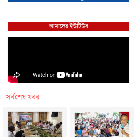
আমাদের ইউটিউব
সর্বশেষ খবর