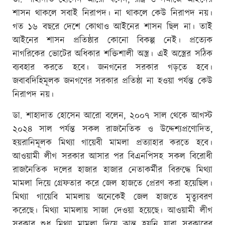
ডা. শাহাদাত হোসেন আরো বলেন, রাষ্ট্র ও সমাজে আইনের
শাসন থাকলে সবাই নিরাপদ। না থাকলে কেউ নিরাপদ নয়।
গত ১৬ বছরে দেশে কোথাও আইনের শাসন ছিল না। তাই
আইনের শাসন প্রতিষ্ঠার কোনো বিকল্প নেই। প্রত্যেক
নাগরিকের ভোটের অধিকার শক্তিশালী অস্ত্র। এই অস্ত্রের সঠিক
ব্যবহার করতে হবে। জনগনের সরকার গড়তে হবে।
জবাবদিহিমূলক জনগণের সরকার প্রতিষ্ঠা না হওয়া পর্যন্ত কেউ
নিরাপদ নয়।
ডা. শাহাদাত হোসেন আরো বলেন, ২০০৭ সাল থেকে আগস্ট
২০২৪ সাল পর্যন্ত সকল রাজনৈতিক ও উদ্দেশ্যপ্রণোদিত,
হয়রানিমূলক মিথ্যা গায়েবী মামলা প্রত্যাহার করতে হবে।
আওয়ামী লীগ সরকার আসার পর বিএনপিসহ সকল বিরোধী
রাজনৈতিক দলের হাজার হাজার নেতাকর্মীর বিরুদ্ধে মিথ্যা
মামলা দিয়ে গ্রেফতার করে জেল হাজতে প্রেরণ করা হয়েছিল।
মিথ্যা গায়েবি মামলায় অনেকেই জেল হাজতে মৃত্যুবরণ
করেছে। মিথ্যা মামলায় সাজা দেওয়া হয়েছে। আওয়ামী লীগ
সরকার শুধু মিথ্যা মামলা দিয়ে ক্লান্ত হয়নি যারা সরকারের