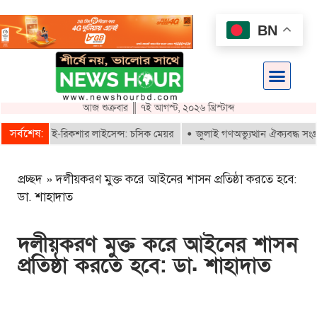
BN
আজ শুক্রবার ║ ৭ই আগস্ট, ২০২৬ খ্রিস্টাব্দ
সর্বশেষ:
ই পাবে ই-রিকশার লাইসেন্স: চসিক মেয়র
জুলাই গণঅভ্যুত্থান ঐক্যবদ্ধ সংগ্রামে
প্রচ্ছদ
»
দলীয়করণ মুক্ত করে আইনের শাসন প্রতিষ্ঠা করতে হবে:
ডা. শাহাদাত
দলীয়করণ মুক্ত করে আইনের শাসন
প্রতিষ্ঠা করতে হবে: ডা. শাহাদাত