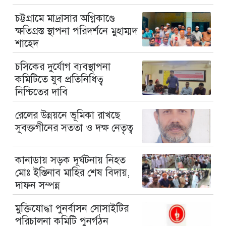
চট্টগ্রামে মাদ্রাসার অগ্নিকাণ্ডে
ক্ষতিগ্রস্ত স্থাপনা পরিদর্শনে মুহাম্মদ
শাহেদ
চসিকের দুর্যোগ ব্যবস্থাপনা
কমিটিতে যুব প্রতিনিধিত্ব
নিশ্চিতের দাবি
রেলের উন্নয়নে ভূমিকা রাখছে
সুবক্তগীনের সততা ও দক্ষ নেতৃত্ব
কানাডায় সড়ক দূর্ঘটনায় নিহত
মোঃ ইস্তিনাব মাহির শেষ বিদায়,
দাফন সম্পন্ন
মুক্তিযোদ্ধা পুনর্বাসন সোসাইটির
পরিচালনা কমিটি পুনর্গঠন