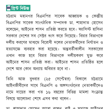
চট্টগ্রাম মহানগর বিএনপির সাবেক আহ্বায়ক ও কেন্দ্রীয়
বিএনপির সাবেক সাংগঠনিক সম্পাদক ডা. শাহাদাত হোসেন
বলেছেন, আইনের শাসন প্রতিষ্ঠা করতে হবে। ফ্যাসিস্ট হাসিনা
সরকার দেশের সব সেক্টর ধংস করে দিয়েছে। বিচার বিভাগকে
দলীয় করণের মাধ্যমে বিরোধী দলের নেতাকর্মীদের নির্যাতন ও
হত্যাযজ্ঞে ব্যবহার করা হয়েছে। অন্তবর্তীকালীন সরকারের
প্রধান কাজ হবে বিচার বিভাগকে দলীয়করণ মুক্ত করে
আইনের শাসন প্রতিষ্ঠা করা। আইনের শাসন প্রতিষ্ঠিত হলে
দেশে আর কোন অন্যায় অবিচার হবে না।
তিনি আজ বুধবার (২৫ সেপ্টেম্বর) বিকালে চট্টগ্রামে
আইনজীবীদের সাথে বিএনপি ও অঙ্গসংগঠনের নেতাকর্মীদেও
নামে দায়ের করা গত ১৬ বছরের বিভিন্ন মামলা সংক্রান্ত
বিষয়ে আলোচনা শেষে এসব কথা বলেন।