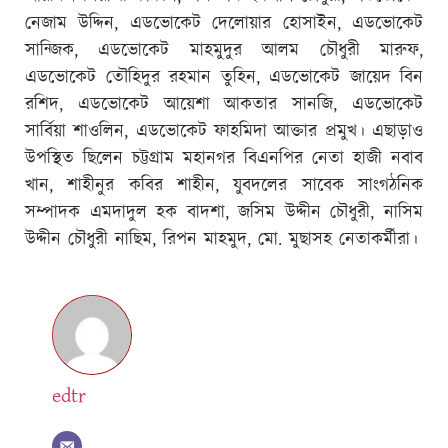
নেজাম উদ্দিন, এডভোকেট দেলোয়ার হোসাইন, এডভোকেট
সান্জিক, এডভোকেট মাহমুদুর আলম চৌধুরী মারুফ,
এডভোকেট তৌহিদুর রহমান তুহিন, এডভোকেট জায়েদ বিন
রশিদ, এডভোকেট আয়েশা আকতার সানজি, এডভোকেট
সার্বিয়া শাওলিন, এডভোকেট ফাহমিদা আক্তার প্রমুখ। এছাড়াও
উপস্থিত ছিলেন চট্টগ্রাম মহানগর বিএনপির নেতা হাজী নবাব
খান, শাহীনুর কবির শাহীন, যুবদলের সাবেক সাংগঠনিক
সম্পাদক এমদাদুল হক বাদশা, জসিম উদ্দীন চৌধুরী, নাসিম
উদ্দীন চৌধুরী নাছিম, রিপন মাহমুদ, মো. মুছাসহ নেতাকর্মীরা।
edtr