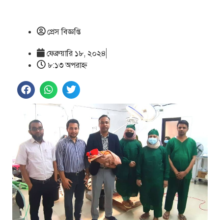
প্রেস বিজ্ঞপ্তি
ফেব্রুয়ারি ১৮, ২০২৪
৮:১৩ অপরাহ্ণ