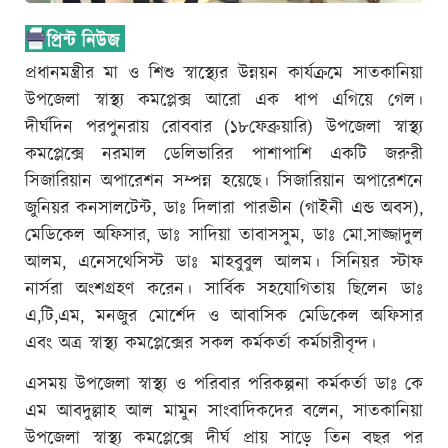
প্রধানমন্ত্রীর মা ও শিশু স্বাস্থ্যের উন্নয়ন কার্যক্রমে সাতকানিয়া
উপজেলা স্বাস্থ্য কমপ্লেক্স আরো এক ধাপ এগিয়ে গেল।
দীর্ঘদিন পরপুনরায় রোববার (১৮ফেব্রুয়ারি) উপজেলা স্বাস্থ্য
কমপ্লেক্সে নরমাল ডেলিভারির পাশাপাশি একটি জরুরী
সিজারিয়ান অপারেশন সম্পন্ন হয়েছে। সিজারিয়ান অপারেশনে
জুনিয়র কনসালটেন্ট, ডাঃ দিলারা পারভীন (গাইনী এন্ড অবস),
মেডিকেল অফিসার, ডাঃ সাদিয়া তাবাসসুম, ডাঃ মো.সাজ্জাদুল
আলম, এনেসথেসিস্ট ডাঃ মাহবুবুল আলম। সিনিয়র স্টাফ
নার্সরা অংশগ্রহণ করেন। সার্বিক সহযোগিতায় ছিলেন ডাঃ
এ,টি,এম, মনজুর মোর্শেদ ও আবাসিক মেডিকেল অফিসার
এবং অত্র স্বাস্থ্য কমপ্লেক্সের সকল কর্মকর্তা কর্মচারীবৃন্দ।
এসময় উপজেলা স্বাস্থ্য ও পরিবার পরিকল্পনা কর্মকর্তা ডাঃ কে
এম আবদুল্লাহ আল মামুন সাংবাদিকদের বলেন, সাতকানিয়া
উপজেলা স্বাস্থ্য কমপ্লেক্সে দীর্ঘ প্রায় সাড়ে তিন বছর পর