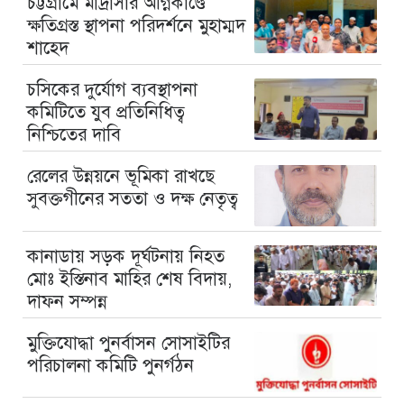
চট্টগ্রামে মাদ্রাসার অগ্নিকাণ্ডে
ক্ষতিগ্রস্ত স্থাপনা পরিদর্শনে মুহাম্মদ
শাহেদ
চসিকের দুর্যোগ ব্যবস্থাপনা
কমিটিতে যুব প্রতিনিধিত্ব
নিশ্চিতের দাবি
রেলের উন্নয়নে ভূমিকা রাখছে
সুবক্তগীনের সততা ও দক্ষ নেতৃত্ব
কানাডায় সড়ক দূর্ঘটনায় নিহত
মোঃ ইস্তিনাব মাহির শেষ বিদায়,
দাফন সম্পন্ন
মুক্তিযোদ্ধা পুনর্বাসন সোসাইটির
পরিচালনা কমিটি পুনর্গঠন