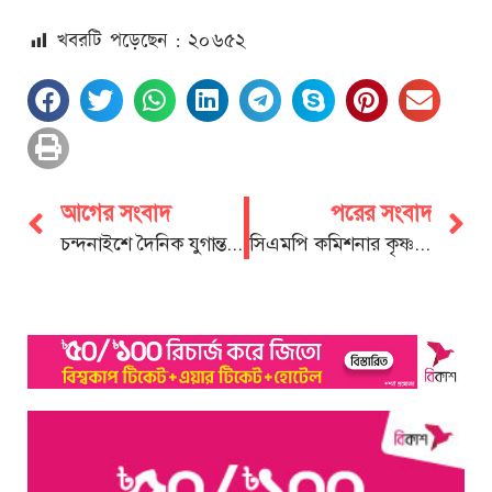
খবরটি পড়েছেন : ২০
৬৫২
আগের সংবাদ
পরের সংবাদ
চন্দনাইশে দৈনিক যুগান্তরের প্রতিষ্ঠাবার্ষিকী
সিএমপি কমিশনার কৃষ্ণ পদ রায় সহ অতিরিক্ত আইজিপি পদে পদোন্নতি প্রাপ্তদের অভিনন্দন