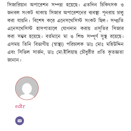
সিজারিয়ান অপারেশন সম্পন্ন হয়েছে। এতদিন চিকিৎসক ও
জনবল সংকট থাকায় সিজার অপারেশনের ব্যবস্থা পূনরায় চালু
করা যায়নি। বিশেষ করে এনেসথেসিস্ট সংকট ছিল। সম্প্রতি
এনেসথেসিস্ট হাসপাতালে যোগদান করায় প্রসূতির সিজার
করা সম্ভব হয়েছে। বর্তমানে মা ও শিশু সম্পূর্ণ সুস্থ রয়েছে।
এসময় তিনি বিভাগীয় (স্বাস্থ্য) পরিচালক ডাঃ মোঃ মহিউদ্দিন
এবং সিভিল সার্জন, ডাঃ মো:ইলিয়াছ চৌধুরীর প্রতি কৃতজ্ঞতা
জানান।
edtr