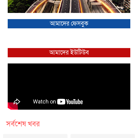
আমাদের ফেসবুক
আমাদের ইউটিউব
সর্বশেষ খবর