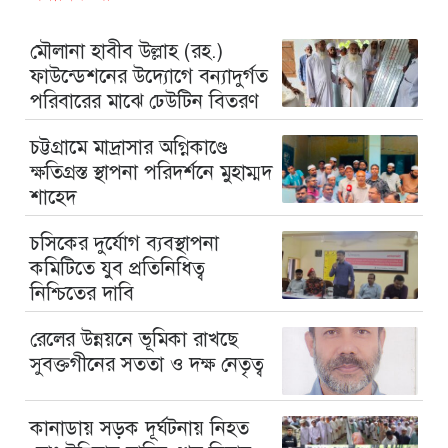
মৌলানা হাবীব উল্লাহ (রহ.)
ফাউন্ডেশনের উদ্যোগে বন্যাদুর্গত
পরিবারের মাঝে ঢেউটিন বিতরণ
চট্টগ্রামে মাদ্রাসার অগ্নিকাণ্ডে
ক্ষতিগ্রস্ত স্থাপনা পরিদর্শনে মুহাম্মদ
শাহেদ
চসিকের দুর্যোগ ব্যবস্থাপনা
কমিটিতে যুব প্রতিনিধিত্ব
নিশ্চিতের দাবি
রেলের উন্নয়নে ভূমিকা রাখছে
সুবক্তগীনের সততা ও দক্ষ নেতৃত্ব
কানাডায় সড়ক দূর্ঘটনায় নিহত