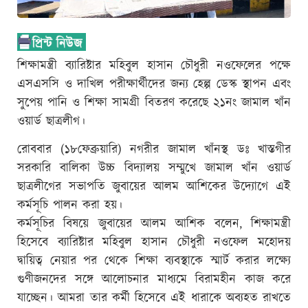
শিক্ষামন্ত্রী ব্যারিষ্টার মহিবুল হাসান চৌধুরী নওফেলের পক্ষে
এসএসসি ও দাখিল পরীক্ষার্থীদের জন্য হেল্প ডেস্ক স্থাপন এবং
সুপেয় পানি ও শিক্ষা সামগ্রী বিতরণ করেছে ২১নং জামাল খাঁন
ওয়ার্ড ছাত্রলীগ।
রোববার (১৮ফেব্রুয়ারি) নগরীর জামাল খাঁনস্থ ডঃ খাস্তগীর
সরকারি বালিকা উচ্চ বিদ্যালয় সম্মুখে জামাল খাঁন ওয়ার্ড
ছাত্রলীগের সভাপতি জুবায়ের আলম আশিকের উদ্যোগে এই
কর্মসূচি পালন করা হয়।
কর্মসূচির বিষয়ে জুবায়ের আলম আশিক বলেন, শিক্ষামন্ত্রী
হিসেবে ব্যারিষ্টার মহিবুল হাসান চৌধুরী নওফেল মহোদয়
দ্বায়িত্ব নেয়ার পর থেকে শিক্ষা ব্যবস্থাকে স্মার্ট করার লক্ষ্যে
গুণীজনদের সঙ্গে আলোচনার মাধ্যমে বিরামহীন কাজ করে
যাচ্ছেন। আমরা তার কর্মী হিসেবে এই ধারাকে অব্যহত রাখতে