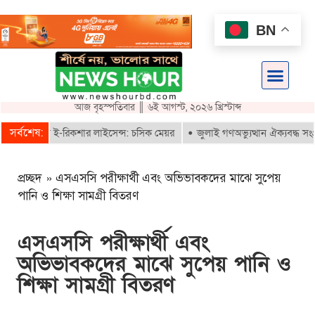
BN
আজ বৃহস্পতিবার ║ ৬ই আগস্ট, ২০২৬ খ্রিস্টাব্দ
সর্বশেষ:
াই পাবে ই-রিকশার লাইসেন্স: চসিক মেয়র
জুলাই গণঅভ্যুত্থান ঐক্যবদ্ধ সংগ্রাম
প্রচ্ছদ
»
এসএসসি পরীক্ষার্থী এবং অভিভাবকদের মাঝে সুপেয়
পানি ও শিক্ষা সামগ্রী বিতরণ
এসএসসি পরীক্ষার্থী এবং
অভিভাবকদের মাঝে সুপেয় পানি ও
শিক্ষা সামগ্রী বিতরণ