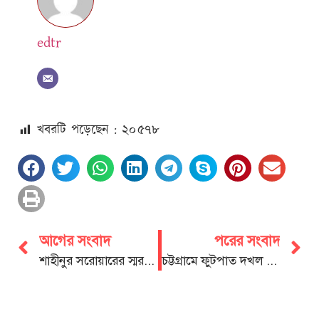
edtr
খবরটি পড়েছেন : ২০
৫৭৮
আগের সংবাদ
পরের সংবাদ
শাহীনুর সরোয়ারের স্মরণে ‘জান্নাত’ টেলিফিল্মের প্রথম প্রদর্শনী সম্পন্ন
চট্টগ্রামে ফুটপাত দখল মুক্ত করার দাবিতে সমাবেশ ও বিক্ষোভ মিছিল