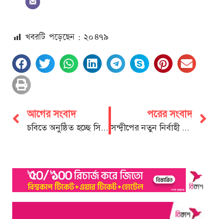
খবরটি পড়েছেন : ২০
৪৭৯
আগের সংবাদ
পরের সংবাদ
চবিতে অনুষ্ঠিত হচ্ছে সিইউডিএস আন্তঃবিভাগ বিতর্ক প্রতিযোগিতা
সন্দ্বীপের নতুন নির্বাহী কর্মকর্তার সাথে পৌর মেয়রের শুভেচ্ছা বিনিময়