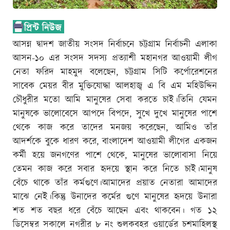
আসন্ন দ্বাদশ জাতীয় সংসদ নির্বাচনে চট্টগ্রাম নির্বাচনী এলাকা
আসন-১০ এর সংসদ সদস্য প্রত্যাশী মহানগর আওয়ামী লীগ
নেতা ফরিদ মাহমুদ বলেছেন, চট্টগ্রাম সিটি কর্পোরেশনের
সাবেক মেয়র বীর মুক্তিযোদ্ধা আলহাজ্ব এ বি এম মহিউদ্দিন
চৌধুরীর মতো আমি মানুষের সেবা করতে চাই।তিনি যেমন
মানুষকে ভালোবেসে আপদে বিপদে, সুখে দুখে মানুষের পাশে
থেকে কাজ করে তাদের মনজয় করেছেন, আমিও তাঁর
আদর্শকে বুকে ধারণ করে, বাংলাদেশ আওয়ামী লীগের একজন
কর্মী হয়ে জনগণের পাশে থেকে, মানুষের ভালোবাসা নিয়ে
তেমন কাজ করে সবার হৃদয়ে স্থান করে নিতে চাই।মানুষ
বেঁচে থাকে তাঁর কর্মগুণে।আমাদের প্রয়াত নেতারা আমাদের
মাঝে নেই।কিন্তু উনাদের কর্মের গুণে মানুষের হৃদয়ে উনারা
শত শত বছর ধরে বেঁচে আছেন এবং থাকবেন। গত ১২
ডিসেম্বর সকালে নগরীর ৮ নং শুলকবহর ওয়ার্ডের চশমাহিলস্থ