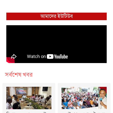
আমাদের ইউটিউব
সর্বশেষ খবর