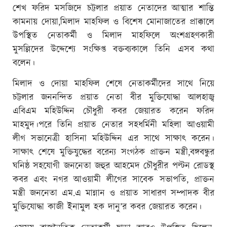
শেখ ফরিদ মসজিদে চট্টলার প্রয়াত নেতাদের আত্মার শান্তি
কামনায় দোয়া,মিলাদ মাহফিল ও বিশেষ মোনাজাতের প্রাক্কালে
উপস্থিত নেতাকর্মী ও মিলাদ মাহফিলে অংশগ্রহণকারী
মুসল্লিদের উদ্দেশ্যে সংক্ষিপ্ত বক্তব্যকালে তিনি এসব কথা
বলেন।
মিলাদ ও দোয়া মাহফিল শেষে নেতাকর্মীদের সাথে নিয়ে
চট্টলার জননন্দিত প্রয়াত নেতা বীর মুক্তিযোদ্ধা আলহাজ্ব
এবিএম মহিউদ্দিন চৌধুরী কবর জেয়ারত করেন ফরিদ
মাহমুদ।পরে তিনি প্রয়াত নেতার সহধর্মিনী মহিলা আওয়ামী
লীগ সভানেত্রী হাসিনা মহিউদ্দিন এর সাথে সাক্ষাৎ করেন।
সাক্ষাৎ শেষে মুক্তিযুদ্ধের বরেন্য সংগঠক প্রাক্তন মন্ত্রী,বঙ্গবন্ধুর
ঘনিষ্ঠ সহযোগী জননেতা জহুর আহমেদ চৌধুরীর পল্টন রোডস্থ
কবর এবং নগর আওয়ামী লীগের সাবেক সভাপতি, প্রাক্তন
মন্ত্রী জননেতা এম.এ মান্নান ও প্রয়াত সাধারণ সম্পাদক বীর
মুক্তিযোদ্ধা কাজী ইনামুল হক দানু’র কবর জেয়ারত করেন।