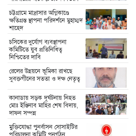
চট্টগ্রামে মাদ্রাসার অগ্নিকাণ্ডে
ক্ষতিগ্রস্ত স্থাপনা পরিদর্শনে মুহাম্মদ
শাহেদ
চসিকের দুর্যোগ ব্যবস্থাপনা
কমিটিতে যুব প্রতিনিধিত্ব
নিশ্চিতের দাবি
রেলের উন্নয়নে ভূমিকা রাখছে
সুবক্তগীনের সততা ও দক্ষ নেতৃত্ব
কানাডায় সড়ক দূর্ঘটনায় নিহত
মোঃ ইস্তিনাব মাহির শেষ বিদায়,
দাফন সম্পন্ন
মুক্তিযোদ্ধা পুনর্বাসন সোসাইটির
পরিচালনা কমিটি পুনর্গঠন