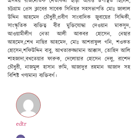
এসময় রাজনৈতিক নেতাকর্মী ছাড়া আরও উপস্থিত ছিলেন,
চট্টগ্রাম প্রেস ক্লাবের সাবেক সিনিয়র সহসভাপতি মোঃ জালাল
উদ্দিন আহমেদ চৌধুরী,প্রবীণ সাংবাদিক জুবায়ের সিদ্দিকী,
সাংস্কৃতিক ব্যক্তিত্ব বীর মুক্তিযোদ্ধা দেওয়ান মাকসুদ,
আওয়ামীলীগ নেতা আলী আকবর হোসেন, নেছার
আহমেদ,শেখ নাছির আহমেদ, মোঃ আশরাফুল গনি, শওকত
হোসেন,শফিউদ্দিন বাবু, আখতারুজ্জামান আক্কাস, তোহিদ আলি
শাহজাদা,বখতেয়ার ফারুক, দেলোয়ার হোসেন দেলু, রাশেদ
চৌধুরী, নাজমুল হাসান রুমি, আজাদুর রহমান আজাদ সহ
বিশিষ্ট গণ্যমান্য ব্যক্তিবর্গ।
edtr