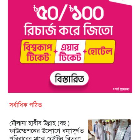
সর্বাধিক পঠিত
মৌলানা হাবীব উল্লাহ (রহ.)
ফাউন্ডেশনের উদ্যোগে বন্যাদুর্গত
পরিবারের মাঝে ঢেউটিন বিতরণ