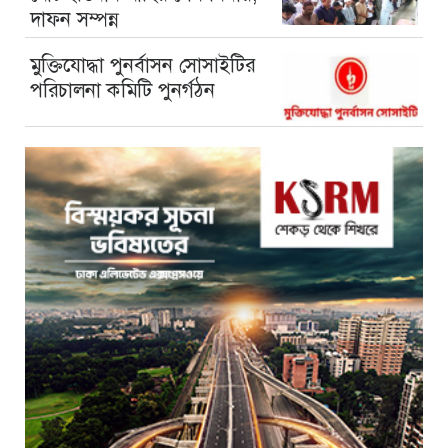
দাফন সম্পন্ন
মুক্তিযোদ্ধা পুনর্বাসন সোসাইটির
পরিচালনা কমিটি পুনর্গঠন