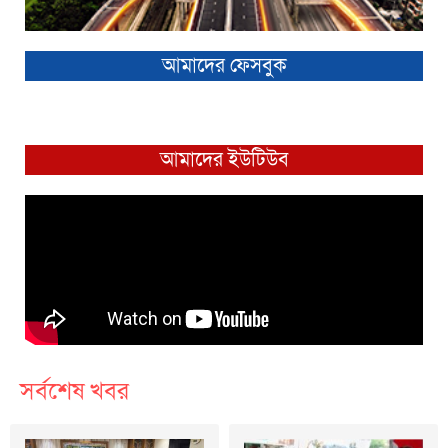
আমাদের ফেসবুক
আমাদের ইউটিউব
সর্বশেষ খবর