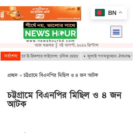
BN
আজ শুক্রবার ║ ৭ই আগস্ট, ২০২৬ খ্রিস্টাব্দ
সর্বশেষ:
তরাই পাবে ই-রিকশার লাইসেন্স: চসিক মেয়র
জুলাই গণঅভ্যুত্থান ঐক্যবদ্ধ সংগ্র
প্রচ্ছদ
»
চট্টগ্রামে বিএনপির মিছিল ও ৪ জন আটক
চট্টগ্রামে বিএনপির মিছিল ও ৪ জন
আটক