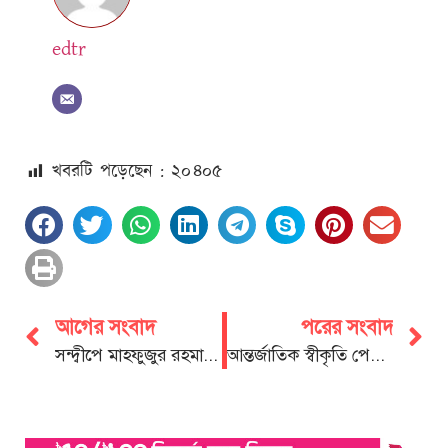
edtr
খবরটি পড়েছেন : ২০
৪০৫
আগের সংবাদ
পরের সংবাদ
সন্দ্বীপে মাহফুজুর রহমান মিতার নৌকার মনোনয়ন প্রাপ্তিতে আনন্দ মিছিল
আন্তর্জাতিক স্বীকৃতি পেলো চবি শিক্ষার্থীদের প্লাটফর্ম ‘ম্যাথট্রনিক্স’