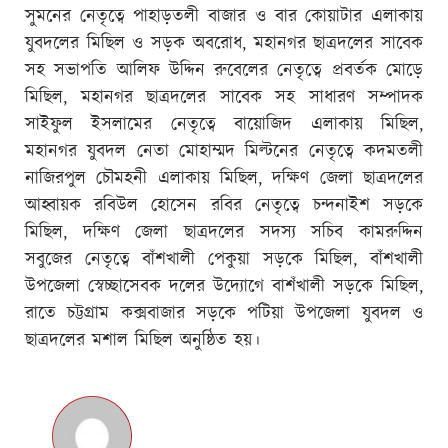
সুমনের নেতৃত্বে পাহাড়তলী বাজার ও বার কোয়াটার এলাকায়
যুবদলের মিছিল ও সড়ক অবরোধ, মহানগর ছাত্রদলের সাবেক
সহ সভাপতি আলিফ উদ্দিন রুবেলের নেতৃত্বে প্রবর্তক মো‌ড়ে
মিছিল, মহানগর ছাত্রদলের সাবেক সহ সাধারণ সম্পাদক
সাইফুল ইসলামের নেতৃত্বে বায়োজিদ এলাকায় মিছিল,
মহানগর যুবদল নেতা মোহাম্মদ মিল্টনের নেতৃত্বে কদমতলী
নাজিরপুল চৌমহনী এলাকায় মিছিল, দক্ষিণ জেলা ছাত্রদলের
আহ্বায়ক রবিউল হোসেন রবির নেতৃত্বে চন্দনাইশ সড়কে
মিছিল, দক্ষিণ জেলা ছাত্রদলের সদস্য সচিব কামরুদ্দিন
সবুজের নেতৃত্বে বাঁশখালী পেকুয়া সড়কে মিছিল, বাঁশখালী
উপজেলা স্বেচ্ছাসেবক দলের উদ্যোগে বাশঁখালী সড়কে মিছিল,
রাতে চট্টগ্রাম কক্সবাজার সড়কে পটিয়া উপজেলা যুবদল ও
ছাত্রদলের মশাল মিছিল অনুষ্ঠিত হয়।