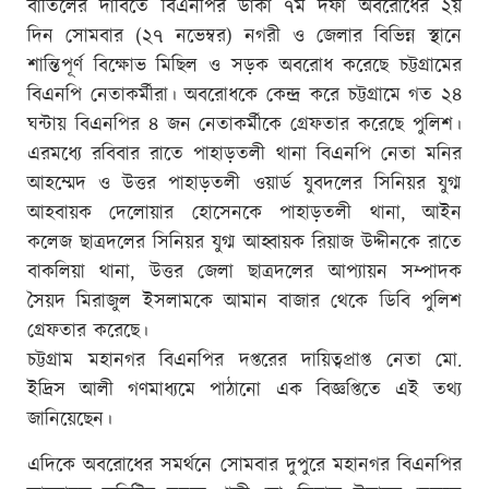
বাতিলের দাবিতে বিএনপির ডাকা ৭ম দফা অবরোধের ২য়
দিন সোমবার (২৭ নভেম্বর) নগরী ও জেলার বিভিন্ন স্থানে
শান্তিপূর্ণ বিক্ষোভ মিছিল ও সড়ক অবরোধ করেছে চট্টগ্রামের
বিএনপি নেতাকর্মীরা। অবরোধকে কেন্দ্র করে চট্টগ্রামে গত ২৪
ঘন্টায় বিএনপির ৪ জন নেতাকর্মীকে গ্রেফতার করেছে পুলিশ।
এরমধ্যে রবিবার রাতে পাহাড়তলী থানা বিএনপি নেতা মনির
আহম্মেদ ও উত্তর পাহাড়তলী ওয়ার্ড যুবদলের সিনিয়র যুগ্ম
আহবায়ক দেলোয়ার হোসেনকে পাহাড়তলী থানা, আইন
কলেজ ছাত্রদলের সিনিয়র যুগ্ম আহ্বায়ক রিয়াজ উদ্দীনকে রাতে
বাকলিয়া থানা, উত্তর জেলা ছাত্রদলের আপ্যায়ন সম্পাদক
সৈয়দ মিরাজুল ইসলামকে আমান বাজার থেকে ডিবি পুলিশ
গ্রেফতার করেছে।
চট্টগ্রাম মহানগর বিএনপির দপ্তরের দায়িত্বপ্রাপ্ত নেতা মো.
ইদ্রিস আলী গণমাধ্যমে পাঠানো এক বিজ্ঞপ্তিতে এই তথ্য
জানিয়েছেন।
এদিকে অবরোধের সমর্থনে সোমবার দুপুরে মহানগর বিএনপির