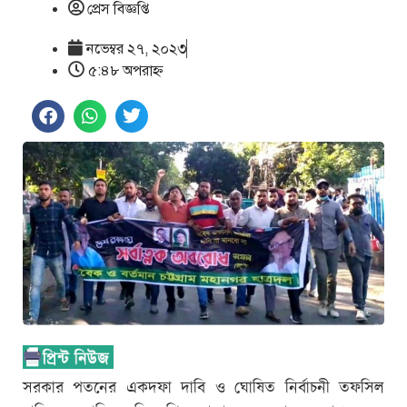
প্রেস বিজ্ঞপ্তি
নভেম্বর ২৭, ২০২৩
৫:৪৮ অপরাহ্ণ
সরকার পতনের একদফা দাবি ও ঘোষিত নির্বাচনী তফসিল