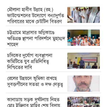
মৌলানা হাবীব উল্লাহ (রহ.)
ফাউন্ডেশনের উদ্যোগে বন্যাদুর্গত
পরিবারের মাঝে ঢেউটিন বিতরণ
চট্টগ্রামে মাদ্রাসার অগ্নিকাণ্ডে
ক্ষতিগ্রস্ত স্থাপনা পরিদর্শনে মুহাম্মদ
শাহেদ
চসিকের দুর্যোগ ব্যবস্থাপনা
কমিটিতে যুব প্রতিনিধিত্ব
নিশ্চিতের দাবি
রেলের উন্নয়নে ভূমিকা রাখছে
সুবক্তগীনের সততা ও দক্ষ নেতৃত্ব
কানাডায় সড়ক দূর্ঘটনায় নিহত
মোঃ ইস্তিনাব মাহির শেষ বিদায়,