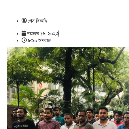
প্রেস বিজ্ঞপ্তি
নভেম্বর ১৬, ২০২৩
৮:১০ অপরাহ্ণ