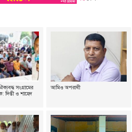
ঐক্যবদ্ধ সংগ্রামের
আমিও অপরাধী
 দিপ্তী ও শাহেদ