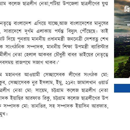
রাম কলেজ ছাত্রলীগ নেতা,পটিয়া উপজেলা ছাত্রলীগের যুগ্ম
 নেতৃত্বে বাংলাদেশ এগিয়ে যাচ্ছে,আজ বাংলাদেশের মানুষের
ছে, সারাদেশে দূর্গম এলাকায় পর্যন্ত বিদ্যুৎ পৌঁছেছে। তাই
ট দিয়ে পূনরায় মাননীয় প্রধানমন্ত্রী জননেত্রী দেশরত্ন শেখ
ংগঠনিক সম্পাদক, মাননীয় শিক্ষা উপমন্ত্রী ব্যারিস্টার
মীলীগ নেতা হেলাল আকবর চৌধুরী বাবর ভাইয়ের নেতৃত্বে
তে সবসময় রাজপথে সজাগ থাকব।’
্রাম মহানগর আওয়ামী সেচ্ছাসেবক লীগের সংগঠক মো:
ুব, সেচ্ছাসেবক নুর ইসলাম, ইমু, ২১নং জামালখান ওয়ার্ড
রলীগ নেতা মো: সায়েম, চট্টগ্রাম কলেজ ছাত্রলীগ নেতা
দক ইয়াছির আরফাত রিকু, চট্টগ্রাম কলেজ ছাত্রলীগের উপ
ক সম্পাদক মো: তানভির, সহ সম্পাদক ইয়াসিন আরফাত,
মুখ।