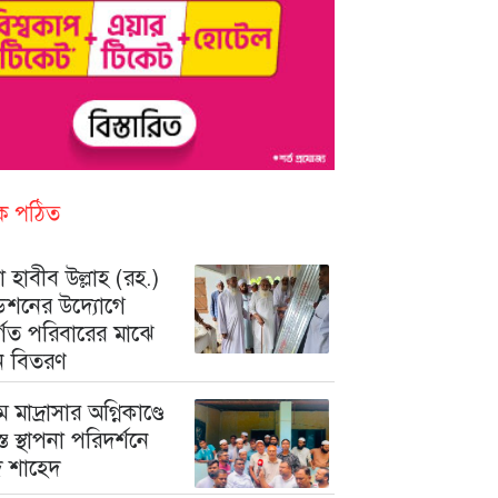
িক পঠিত
 হাবীব উল্লাহ (রহ.)
ডেশনের উদ্যোগে
ুর্গত পরিবারের মাঝে
ন বিতরণ
মে মাদ্রাসার অগ্নিকাণ্ডে
রস্ত স্থাপনা পরিদর্শনে
মদ শাহেদ