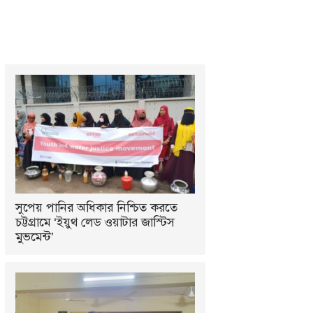
সুপেয় পানির অধিকার নিশ্চিত করতে
চট্টগ্রামে ‘ইয়ুথ লেড ওয়াটার জাস্টিস
মুভমেন্ট’