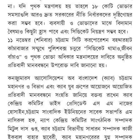
না। যদি পৃথক মন্ত্রণালয় হয় তাহলে ১৮ কোটি ভোক্তার
সমস্যাগুলি আরও দ্রুত সরকারের নীতি নির্ধারকদের দৃষ্ঠিগোছর
করাা সম্ভব হবে। ব্যবসায়ী ও ভোক্তাদের মাঝে বিদ্যমান
বৈষম্যও কিছুটা হ্রাস পাবে এবং সিন্ডিকেট নিয়ন্ত্রণ সম্ভব হবে।
১১ নভেম্বর (শনিবার) চট্টগ্রাম সিটি করপোরেশন বহদ্দারহাট
কাঁচাবাজার সম্মুখে পুলিশবক্স চত্ত্বরে “সিন্ডিকেট থামাও,জীবন
বাঁচাও” ও পৃথক ভোক্তা অধিকার মন্ত্রনালয়ের দাবিতে অনুষ্ঠিত
প্রতিবাদী মানববন্ধনে উপরোক্ত দাবি জানানো হয়।
কনজ্যুমারস অ্যাসোসিয়েশন অব বাংলাদেশ (ক্যাব) চট্টগ্রাম
মহানগর ও বিভাগ এবং ক্যাব যুব গ্রুপের আয়োজনে আয়োজিত
প্রতিবাদী মানববন্ধনে সংহতি জানিয়ে বক্তব্য রাখেন ক্যাব
কেন্দ্রিয় কমিটির ভাইস প্রেসিডেন্ট এস এম নাজের
হোসাইন,চট্টগ্রাম সাংবাদিক ইউনিয়নের সাবেক সভাপতি এম
নাসিরুল হক, ন্যাপ কেন্দ্রিয় কমিটির সাংগঠনিক সম্পাদক
মিটুল দাস গুপ্ত, ক্যাব চট্টগ্রাম বিভাগীয় সাধারন সম্পাদক কাজী
ইকবাল বাহার ছাবেরী, ক্যাব মহানগরেরর যুগ্ন সম্পাদক