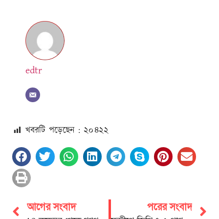
edtr
খবরটি পড়েছেন : ২০
৪২২
আগের সংবাদ
পরের সংবাদ