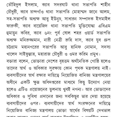
তৌহিদুল ইসলাম, ক্যাব সদরঘাট থানা সভাপতি শাহীন
চৌধুরী, ক্যাব চান্দগাঁও থানা সভাপতি মোহাম্মদ জানে আলম,
সহ-সভাপতি অধ্যক্ষ আবু ইউনুচ, সাধারন সম্পাদক ইসমাইল
ফারুকী, ক্যাব বায়েজিদ থানা সভাপতি মুক্তিযোদ্ধা এবিএম
হুমায়ুন কবির, ক্যাব ৬নং পুর্ব ষোল শহর ওয়ার্ড সভাপতি
অধ্যক্ষ মনিরুজ্জমান, নারী নেত্রী রুহি দাস, ক্যাব যুব গ্রুপ
চট্টগ্রাম মহানগরের সভাপতি আবু হানিফ নোমান, সদস্য
খালেদ সাইফুল্লাহ, মহারাজ চৌধুরী ও ওমর করিম প্রমুখ।
বক্তারা বলেন, ভোক্তারা দেশের বৃহত্তম অর্থনৈতিক গোষ্ঠি হলেও
তাদের স্বার্থ ও অধিকার সুরক্ষায় কোন পৃথক মন্ত্রণালয় নাই।
ব্যবসায়ীদের স্বার্থ রক্ষার দায়িত্বে নিয়োজিত বানিজ্য মন্ত্রণালয়ের
অধীনে একটি ক্ষুদ্র অধিদপ্তরের মাধ্যমে কিছু উদ্যোগ নেয়া
হলেও এটিও প্রয়োজনের তুলনায় খুবই নগন্য। আর ভোক্তাদের
অধিকার ও সুবিধা প্রদানের জন্য সবকিছুর ভার দেয়া হয়েছে
ব্যবসায়ীদের ওপর। ব্যবসায়ীদের স্বার্থ সংরক্ষনের দায়িত্বে
নিয়োজিত বানিজ্য মন্ত্রণালয় ভোক্তা স্বার্থের বিষয়টি দেখভাল