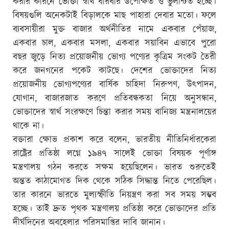
করার কারনে ভোক্তা স্বার্থ বারবার উপেক্ষিত ও ভুলন্টিত হচ্ছে।
বিষয়গুলি অনেকটাই বিড়ালকে মাছ পাহারা দেবার মতো। ফলে
ব্যবসায়ীরা মুক্ত বাজার অর্থনীতির নামে একবার পেঁয়াজ,
একবার চাল, একবার মসলা, একবার সয়াবিন এভাবে পুরো
বছর জুড়ে নিত্য প্রয়োজনীয় ভোগ্য পণ্যের কৃত্রিম সংকট তৈরী
করে জনগনের পকেট কাটছে। দেশের ভোক্তাদের নিত্য
প্রয়োজনীয় ভোগ্যপণ্যের বার্ষিক চাহিদা নিরুপণ, উৎপাদন,
যোগান, বাজারজাত করণে প্রতিবন্ধকতা নিয়ে অনুসন্ধান,
ভোক্তাদের স্বার্থ সংরক্ষণে চিন্তা করার সময় বানিজ্য মন্ত্রনালয়ের
থাকে না।
বক্তারা ক্ষোভ প্রকাশ করে বলেন, ভারতীয় নীতিনির্ধারকেরা
রাষ্ট্রের প্রতিষ্ঠা লগ্নে ১৯৪৭ সালেই ভোক্তা বিষয়ক পূর্ণাঙ্গ
মন্ত্রণালয় গঠন করতে সক্ষম হয়েছিলেন। ভারত শুরুতেই
অন্তত কাঠামোগত দিক থেকে সঠিক সিদ্ধান্ত নিতে পেরেছিল।
তার কারনে ভারতে মুল্যস্ফীতি নিয়ন্ত্রণ করা সব সময় সম্ভব
হচ্ছে। তাই দ্রুত পৃথক মন্ত্রণালয় প্রতিষ্ঠা করে ভোক্তাদের প্রতি
দীর্ঘদিনের অবহেলার পরিসমাপ্তির দাবি জানান।