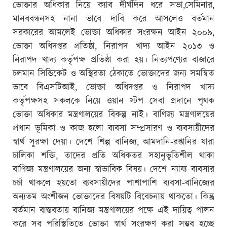
ভোক্তার অধিকার নিয়ে ক্যাব দীর্ঘদিন ধরে সভা,সেমিনার,
মানববন্ধনসহ নানা ভাবে দাবি করে আসলেও বর্তমান
সরকারের আমলেই ভোক্তা অধিকার সংরক্ষন আইন ২০০৯,
ভোক্তা অধিদপ্তর প্রতিষ্ঠা, নিরাপদ খাদ্য আইন ২০১৩ ও
নিরাপদ খাদ্য কর্তৃপক্ষ প্রতিষ্ঠা করা হয়। নিত্যপণ্যের বাজারে
চলমান সিন্ডিকেট ও অস্থিরতা ঠেকাতে ভোক্তাদের জন্য সমন্বিত
ভাবে বিএসটিআই, ভোক্তা অধিদপ্তর ও নিরাপদ খাদ্য
কর্তৃপক্ষসহ সকলকে নিয়ে ওয়ান স্টপ সেবা প্রদানে পৃথক
ভোক্তা অধিকার মন্ত্রণালয়ের বিকল্প নাই। বাণিজ্য মন্ত্রণালয়ের
প্রধান ভূমিকা ও কাজ হলো ব্যবসা সম্প্রসারণ ও ব্যবসায়ীদের
স্বার্থ সুরক্ষা দেয়া। দেশে শিল্প বানিজ্য, আমদানি-রপ্তানির যারা
চালিকা শক্তি, তাদের প্রতি অধিকতর সহানুভূতিশীল থাকা
বাণিজ্য মন্ত্রণালয়ের জন্য স্বাভাবিক বিষয়। দেশে ন্যায্য ব্যবসার
চর্চা থাকলে হয়তো ব্যবসায়ীদের পাশাপাশি ব্যবসা-বানিজ্যের
অন্যতম অংশীজন ভোক্তাদের বিষয়টি বিবেচনায় থাকতো। কিন্তু
বর্তমান বাস্তবতায় বানিজ্য মন্ত্রণালয়ের পক্ষে এই দায়িত্ব পালন
করে সব পরিস্থিতিতে ভোক্তা স্বার্থ সংরক্ষণ করা সম্ভব হচ্ছে