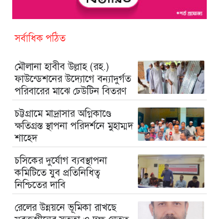
সর্বাধিক পঠিত
মৌলানা হাবীব উল্লাহ (রহ.)
ফাউন্ডেশনের উদ্যোগে বন্যাদুর্গত
পরিবারের মাঝে ঢেউটিন বিতরণ
চট্টগ্রামে মাদ্রাসার অগ্নিকাণ্ডে
ক্ষতিগ্রস্ত স্থাপনা পরিদর্শনে মুহাম্মদ
শাহেদ
চসিকের দুর্যোগ ব্যবস্থাপনা
কমিটিতে যুব প্রতিনিধিত্ব
নিশ্চিতের দাবি
রেলের উন্নয়নে ভূমিকা রাখছে