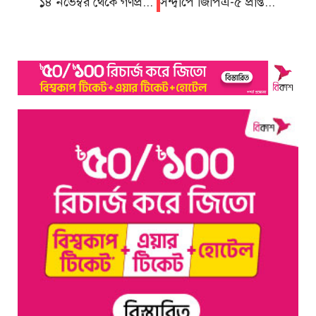
১৪ নভেম্বর থেকে গণপ্রচারনার সিদ্ধান্ত ১৪ দলের
সন্দ্বীপে জিপিএ-৫ প্রাপ্ত ১০৩ জন কৃতী শিক্ষার্থীকে সংবর্ধনা প্রদান