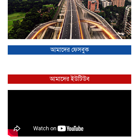
আমাদের ফেসবুক
আমাদের ইউটিউব