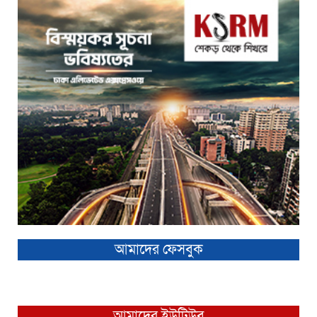
আমাদের ফেসবুক
আমাদের ইউটিউব