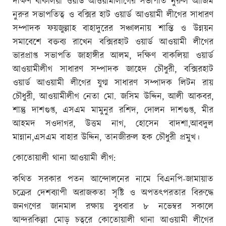
দক্ষিণ বাকলিয়া ওয়ার্ড আওয়ামীলীগের সভাপতি নুরুল আজিম
নুরুর সভাপতিত্ব ও বক্সির হাট ওয়ার্ড আওয়ামী লীগের সাধারণ
সম্পাদক ফয়জুল্লাহ বাহাদুরের সঞ্চালনায় শান্তি ও উন্নয়ন
সমাবেশে বক্তব্য রাখেন বক্সিরহাট ওয়ার্ড আওয়ামী লীগের
ভারপ্রাপ্ত সভাপতি জাহাঙ্গীর আলম, দক্ষিণ বাকলিয়া ওয়ার্ড
আওয়ামীলীগ সাধারণ সম্পাদক জাহেদ চৌধুরী, বক্সিরহাট
ওয়ার্ড আওয়ামী লীগের যুগ্ম সাধারণ সম্পাদক লিটন রায়
চৌধুরী, আওয়ামীলীগ নেতা মো. জসিম উদ্দিন, আলী আকবর,
শান্তু দাশগুপ্ত, এসএম মামুনুর রশিদ, দোলন দাশগুপ্ত, মীর
আহমদ সওদাগর, উত্তম নাগ, হোসেন বাদশা,আবদুল
মান্নান,এসএম বাহার উদ্দিন, তানজীরুল হক চৌধুরী প্রমুখ।
কোতোয়ালী থানা আওয়ামী লীগ:
কথিত সরকার পতন আন্দোলনের নামে বিএনপি-জামায়াত
চক্রের দেশব্যাপী অরাজকতা সৃষ্টি ও অপতৎপরতার বিরুদ্ধে
জনগণের জানমাল রক্ষায় বুধবার ৮ নভেম্বর সকালে
আন্দরকিল্লা মোড় চত্বরে কোতোয়ালী থানা আওয়ামী লীগের