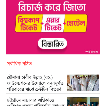
সর্বাধিক পঠিত
মৌলানা হাবীব উল্লাহ (রহ.)
ফাউন্ডেশনের উদ্যোগে বন্যাদুর্গত
পরিবারের মাঝে ঢেউটিন বিতরণ
চট্টগ্রামে মাদ্রাসার অগ্নিকাণ্ডে