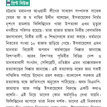
চট্টগ্রাম মহানগর আওয়ামী লীগের সাধারণ সম্পাদক সাবেক
মেয়র আ জ ম নাছির উদ্দীন বলেছেন, ইসরায়েলের নির্মম
নৃশংস হামলায় ফিলিস্তিনের গাজা উপত্যকা এখন মৃত্যুর
নগরীতে পরিণত হয়েছে। তারা হাজার হাজার নিরীহ বেসামরিক
জনসাধারণ, নিরীহ নারী ও শিশুদেরকে হত্যা করছে। বর্তমানে
নিহতের সংখ্যা ১০ হাজার ছাড়িয়ে গেছে। ইসরায়েলের এমন
মানবতা বিরোধী অপরাধ কর্মকান্ডের ধিক্কার জানাচ্ছে
বিশ^বাসী। আরব বিশ^সহ পৃথিবীর বিভিন্ন দেশ ও
মানবতাবাদী সংগঠন, সেলিব্রেটি, প্রতিষ্ঠান এমন ন্যাক্কারজনক
হত্যাকান্ডের ধিক্কার জানাচ্ছে। এই হত্যাকান্ড বন্ধের জন্য সবাই
সম্মিলিত পর্যায়ে উদ্যোগ গ্রহণ করছে। বাংলাদেশ সরকার এই
হত্যাকান্ড বন্ধে জাতিসংঘে অনুরোধ পাঠিয়েছে। অথচ বিএনপি-
জামায়াত আজ পর্যন্ত ইসরায়েলের বিরুদ্ধে একটি কথাও
বলেনি। এই নিয়ে তাদের কোন কর্মসূচিও দেখা যায়নি।
ফিলিস্তিনের ব্যাপারে তারা নিরব দর্শক। তাদের এই নিরবতার