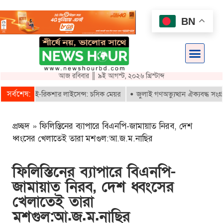
BN
আজ রবিবার ║ ৯ই আগস্ট, ২০২৬ খ্রিস্টাব্দ
সর্বশেষ:
 পাবে ই-রিকশার লাইসেন্স: চসিক মেয়র
জুলাই গণঅভ্যুত্থান ঐক্যবদ্ধ সংগ্রামের
প্রচ্ছদ
»
ফিলিস্তিনের ব্যাপারে বিএনপি-জামায়াত নিরব, দেশ
ধ্বংসের খেলাতেই তারা মশগুল:আ.জ.ম.নাছির
ফিলিস্তিনের ব্যাপারে বিএনপি-
জামায়াত নিরব, দেশ ধ্বংসের
খেলাতেই তারা
মশগুল:আ.জ.ম.নাছির