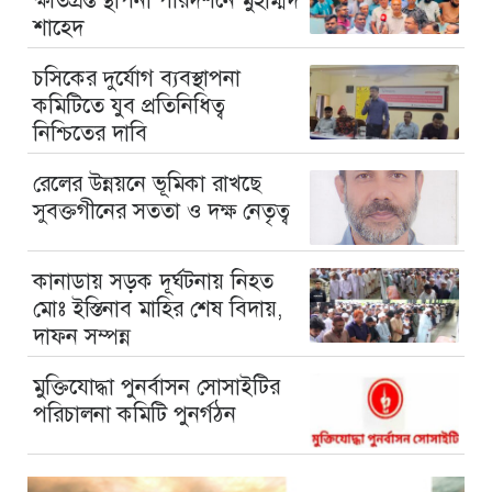
ক্ষতিগ্রস্ত স্থাপনা পরিদর্শনে মুহাম্মদ
শাহেদ
চসিকের দুর্যোগ ব্যবস্থাপনা
কমিটিতে যুব প্রতিনিধিত্ব
নিশ্চিতের দাবি
রেলের উন্নয়নে ভূমিকা রাখছে
সুবক্তগীনের সততা ও দক্ষ নেতৃত্ব
কানাডায় সড়ক দূর্ঘটনায় নিহত
মোঃ ইস্তিনাব মাহির শেষ বিদায়,
দাফন সম্পন্ন
মুক্তিযোদ্ধা পুনর্বাসন সোসাইটির
পরিচালনা কমিটি পুনর্গঠন