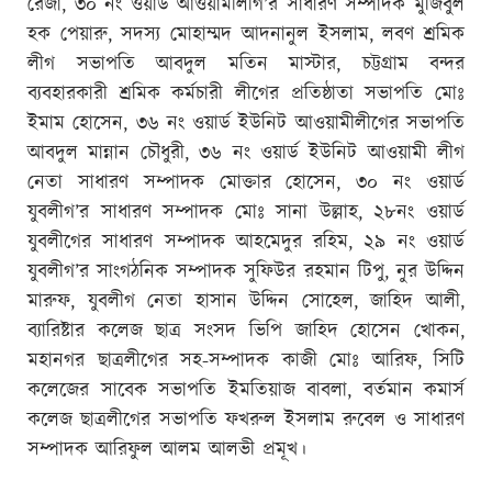
রেজা, ৩০ নং ওয়ার্ড আওয়ামীলীগ’র সাধারণ সম্পাদক মুজিবুল
হক পেয়ারু, সদস্য মোহাম্মদ আদনানুল ইসলাম, লবণ শ্রমিক
লীগ সভাপতি আবদুল মতিন মাস্টার, চট্টগ্রাম বন্দর
ব্যবহারকারী শ্রমিক কর্মচারী লীগের প্রতিষ্ঠাতা সভাপতি মোঃ
ইমাম হোসেন, ৩৬ নং ওয়ার্ড ইউনিট আওয়ামীলীগের সভাপতি
আবদুল মান্নান চৌধুরী, ৩৬ নং ওয়ার্ড ইউনিট আওয়ামী লীগ
নেতা সাধারণ সম্পাদক মোক্তার হোসেন, ৩০ নং ওয়ার্ড
যুবলীগ’র সাধারণ সম্পাদক মোঃ সানা উল্লাহ, ২৮নং ওয়ার্ড
যুবলীগের সাধারণ সম্পাদক আহমেদুর রহিম, ২৯ নং ওয়ার্ড
যুবলীগ’র সাংগঠনিক সম্পাদক সুফিউর রহমান টিপু, নুর উদ্দিন
মারুফ, যুবলীগ নেতা হাসান উদ্দিন সোহেল, জাহিদ আলী,
ব্যারিষ্টার কলেজ ছাত্র সংসদ ভিপি জাহিদ হোসেন খোকন,
মহানগর ছাত্রলীগের সহ-সম্পাদক কাজী মোঃ আরিফ, সিটি
কলেজের সাবেক সভাপতি ইমতিয়াজ বাবলা, বর্তমান কমার্স
কলেজ ছাত্রলীগের সভাপতি ফখরুল ইসলাম রুবেল ও সাধারণ
সম্পাদক আরিফুল আলম আলভী প্রমূখ।