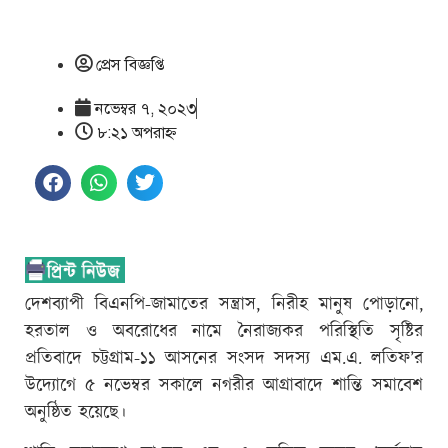
প্রেস বিজ্ঞপ্তি
নভেম্বর ৭, ২০২৩
৮:২১ অপরাহ্ণ
দেশব্যাপী বিএনপি-জামাতের সন্ত্রাস, নিরীহ মানুষ পোড়ানো,
হরতাল ও অবরোধের নামে নৈরাজ্যকর পরিস্থিতি সৃষ্টির
প্রতিবাদে চট্টগ্রাম-১১ আসনের সংসদ সদস্য এম.এ. লতিফ’র
উদ্যোগে ৫ নভেম্বর সকালে নগরীর আগ্রাবাদে শান্তি সমাবেশ
অনুষ্ঠিত হয়েছে।