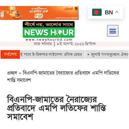
BN
আজ শনিবার ║ ৮ই আগস্ট, ২০২৬ খ্রিস্টাব্দ
সর্বশেষ:
ায়নকৃতরাই পাবে ই-রিকশার লাইসেন্স: চসিক মেয়র
জুলাই গণঅভ্যুত্থান ঐক্যবদ্ধ
প্রচ্ছদ
»
বিএনপি-জামাতের নৈরাজ্যের প্রতিবাদে এমপি লতিফের
শান্তি সমাবেশ
বিএনপি-জামাতের নৈরাজ্যের
প্রতিবাদে এমপি লতিফের শান্তি
সমাবেশ