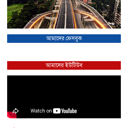
আমাদের ফেসবুক
আমাদের ইউটিউব