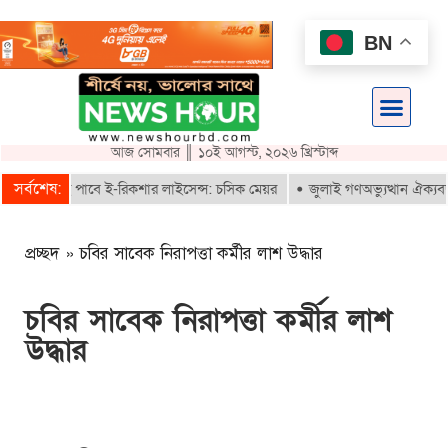
BN
আজ সোমবার ║ ১০ই আগস্ট, ২০২৬ খ্রিস্টাব্দ
সর্বশেষ:
কৃতরাই পাবে ই-রিকশার লাইসেন্স: চসিক মেয়র
জুলাই গণঅভ্যুত্থান ঐক্যবদ্ধ সং
প্রচ্ছদ
»
চবির সাবেক নিরাপত্তা কর্মীর লাশ উদ্ধার
চবির সাবেক নিরাপত্তা কর্মীর লাশ
উদ্ধার