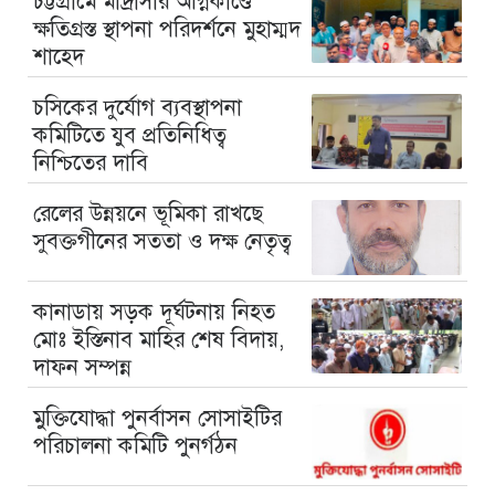
চট্টগ্রামে মাদ্রাসার অগ্নিকাণ্ডে
ক্ষতিগ্রস্ত স্থাপনা পরিদর্শনে মুহাম্মদ
শাহেদ
চসিকের দুর্যোগ ব্যবস্থাপনা
কমিটিতে যুব প্রতিনিধিত্ব
নিশ্চিতের দাবি
রেলের উন্নয়নে ভূমিকা রাখছে
সুবক্তগীনের সততা ও দক্ষ নেতৃত্ব
কানাডায় সড়ক দূর্ঘটনায় নিহত
মোঃ ইস্তিনাব মাহির শেষ বিদায়,
দাফন সম্পন্ন
মুক্তিযোদ্ধা পুনর্বাসন সোসাইটির
পরিচালনা কমিটি পুনর্গঠন