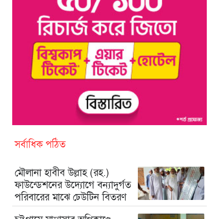
সর্বাধিক পঠিত
মৌলানা হাবীব উল্লাহ (রহ.)
ফাউন্ডেশনের উদ্যোগে বন্যাদুর্গত
পরিবারের মাঝে ঢেউটিন বিতরণ