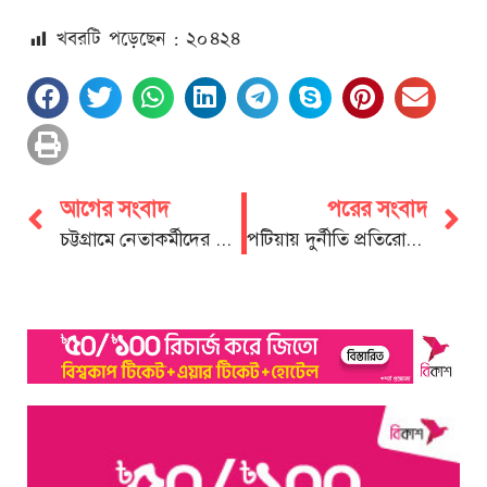
খবরটি পড়েছেন : ২০
৪২৪
আগের সংবাদ
পরের সংবাদ
চট্টগ্রামে নেতাকর্মীদের গ্রেপ্তারে নগর যুবদলের নিন্দা ও প্রতিবাদ
পটিয়ায় দুর্নীতি প্রতিরোধ কমিটি গঠিত: সভাপতি খুরশিদ, সম্পাদক ইকবাল