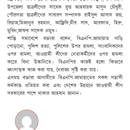
উপজেলা ছাত্রলীগের সাবেক যুগ্ম আহবায়ক মাসুদ চৌধুরী,
পৌরসভা ছাত্রলীগের সাধারণ সম্পাদক রাইসুল আসাদ জয়,
রিয়াজ,মিজানুর রহমান, আফ্রিদি,মীর সাদ, আরফাত, হিরু,
মুবিন,জাফর সাদেক প্রমুখ।
শান্তি সমাবেশে বক্তারা বলেন, বিএনপি-জামায়াত গাড়ি
পোড়ানো, পুলিশ হত্যা, পুলিশের উপর হামলা, সাংবাদিকদের
ওপর হামলা, আওয়ামী লীগের নেতাকর্মীদের ওপর হামলা
করেে বিনা উস্কানিতে। বিএনপির কাজই হলো কিভাবে
ধ্বংসাত্মক কাজ করা যায়, নৈরাজ্য সৃষ্টি করা যায়।
এসময় বক্তারা আগামীতে বিএনপি-জামায়াতের সকল সন্ত্রাসী
কর্মকান্ড প্রতিহত করা এবং দেশের উন্নয়নে আওয়ামী লীগ
সরকারের পাশে থাকার আহবান জানান।