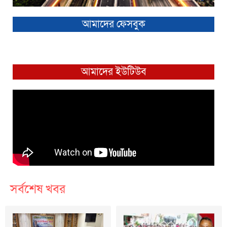
আমাদের ফেসবুক
আমাদের ইউটিউব
সর্বশেষ খবর