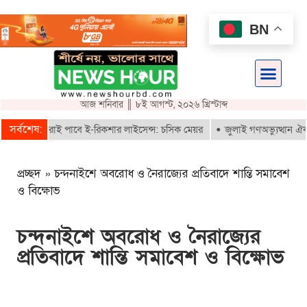
BN
আজ শনিবার ║ ৮ই আগস্ট, ২০২৬ খ্রিস্টাব্দ
সর্বশেষ:
ায়নকৃতরাই পাবে ই-রিকশার লাইসেন্স: চসিক মেয়র
জুলাই গণঅভ্যুত্থান ঐক্যবদ্ধ
প্রচ্ছদ
»
চন্দনাইশে অবরোধ ও নৈরাজ্যের প্রতিবাদে শান্তি সমাবেশ
ও বিক্ষোভ
চন্দনাইশে অবরোধ ও নৈরাজ্যের
প্রতিবাদে শান্তি সমাবেশ ও বিক্ষোভ