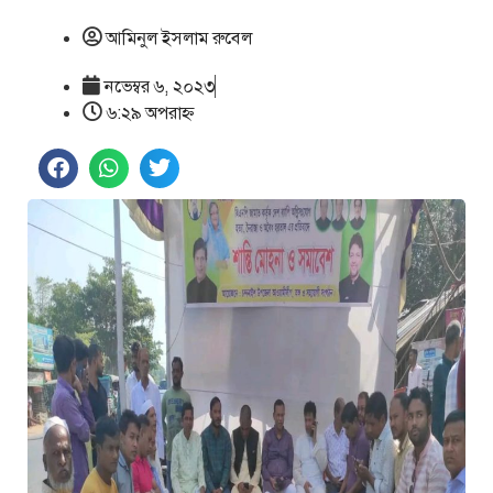
আমিনুল ইসলাম রুবেল
নভেম্বর ৬, ২০২৩
৬:২৯ অপরাহ্ণ