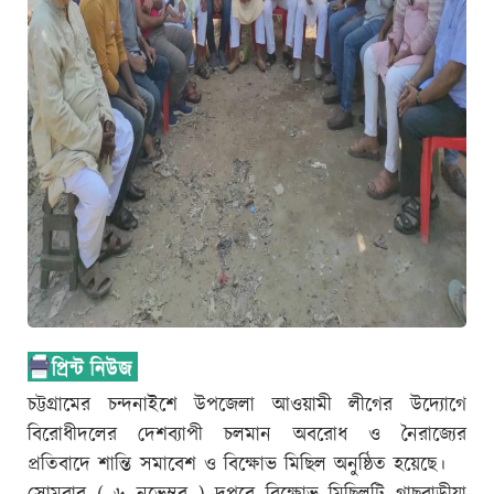
চট্টগ্রামের চন্দনাইশে উপজেলা আওয়ামী লীগের উদ্যোগে
বিরোধীদলের দেশব্যাপী চলমান অবরোধ ও নৈরাজ্যের
প্রতিবাদে শান্তি সমাবেশ ও বিক্ষোভ মিছিল অনুষ্ঠিত হয়েছে।