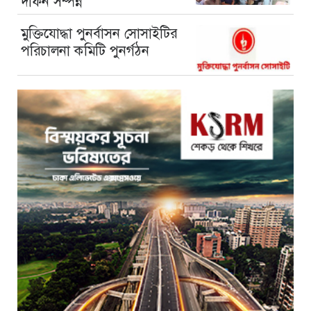
দাফন সম্পন্ন
মুক্তিযোদ্ধা পুনর্বাসন সোসাইটির
পরিচালনা কমিটি পুনর্গঠন