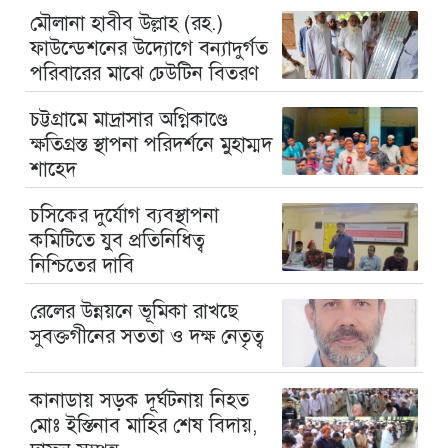
মৌলানা হাবীব উল্লাহ (রহ.)
ফাউন্ডেশনের উদ্যোগে বন্যাদুর্গত
পরিবারের মাঝে ঢেউটিন বিতরণ
চট্টগ্রামে মাদ্রাসার অগ্নিকাণ্ডে
ক্ষতিগ্রস্ত স্থাপনা পরিদর্শনে মুহাম্মদ
শাহেদ
চসিকের দুর্যোগ ব্যবস্থাপনা
কমিটিতে যুব প্রতিনিধিত্ব
নিশ্চিতের দাবি
রেলের উন্নয়নে ভূমিকা রাখছে
সুবক্তগীনের সততা ও দক্ষ নেতৃত্ব
কানাডায় সড়ক দূর্ঘটনায় নিহত
মোঃ ইস্তিনাব মাহির শেষ বিদায়,