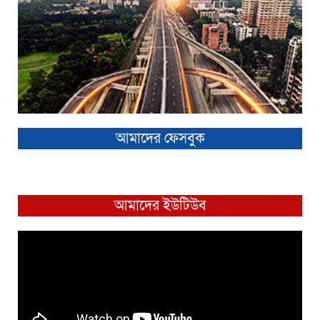
আমাদের ফেসবুক
আমাদের ইউটিউব