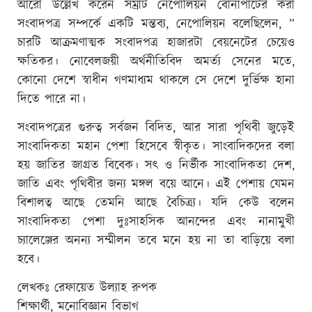
আরো উল্লেখ করেন সম্রাট নেপোলিয়ন বোনাপার্টের করা
সংবাদপত্র সম্পর্কে একটি মন্তব্য, নেপোলিয়ন বলেছিলেন, ”
চারটি আক্রমণাত্মক সংবাদপত্র হাজারটা বেয়নেটের চেয়েও
ক্ষতিকর। নোবেলজয়ী অর্থনীতিবিদ অমর্ত্য সেনের মতে,
কোনো দেশে স্বাধীন গণমাধ্যম থাকলে সে দেশে দুর্ভিক্ষ হানা
দিতে পারে না।
সংবাদপত্রের গুরুত্ব সর্বজন বিদিত, আর সারা পৃথিবী জুড়েই
সাংবাদিকতা মহান পেশা হিসেবে স্বীকৃত। সাংবাদিকদের বলা
হয় জাতির জাগ্রত বিবেক। সৎ ও নির্ভীক সাংবাদিকতা দেশ,
জাতি এবং পৃথিবীর জন্য মঙ্গল বয়ে আনে। এই পেশায় যেমন
বিশালত্ব আছে তেমনি আছে বৈচিত্র্য। যদি কেউ বলেন
সাংবাদিকতা পেশা দুঃসাহসিক আনন্দের এবং নানামুখী
চ্যালেঞ্জের অনন্য সম্মীলন তবে মনে হয় না তা বাড়িয়ে বলা
হবে।
লেখকঃ রেফায়েত উল্যাহ রুপক
শিক্ষার্থী, মনোবিজ্ঞান বিভাগ