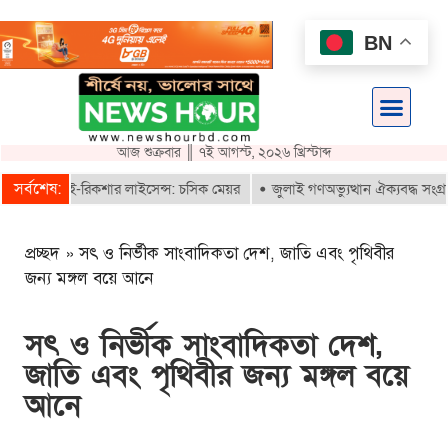
BN
আজ শুক্রবার ║ ৭ই আগস্ট, ২০২৬ খ্রিস্টাব্দ
সর্বশেষ:
 পাবে ই-রিকশার লাইসেন্স: চসিক মেয়র
জুলাই গণঅভ্যুত্থান ঐক্যবদ্ধ সংগ্রামের
প্রচ্ছদ
»
সৎ ও নির্ভীক সাংবাদিকতা দেশ, জাতি এবং পৃথিবীর
জন্য মঙ্গল বয়ে আনে
সৎ ও নির্ভীক সাংবাদিকতা দেশ,
জাতি এবং পৃথিবীর জন্য মঙ্গল বয়ে
আনে