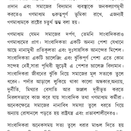
প্রদান এবং সমাজের বিদ্যমান ব্যবস্থাকে জনকল্যাণমূখী
করতেও গণমাধ্যম গুরুত্বপূর্ণ ভূমিকা রাখে, এজন্যই
গণমাধ্যমকে রাষ্টের চতুর্থ স্তম্ভ বলা হয়।
গণমাধ্যম যেমন সমাজের দর্পণ, তেমনি সাংবাদিকরাও
গণমাধ্যমের প্রাণ। সাংবাদিকতা একটি অনন্য পেশা যেখানে
আছে নানামুখী প্রতিকূলতা এবং দুঃসাহসিক আনন্দের মিশেল।
সাংবাদিকতা একটি চ্যালেঞ্জিং এবং ঝুঁকিপূর্ণ পেশা এতে কোন
সন্দেহ নেই,সারা পৃথিবী জুড়েই এ পেশার চ্যালেঞ্জ বিদ্যমান।
সাংবাদিকরা জীবনের ঝুঁকি নিয়ে সমাজের মূল সত্যকে তুলে
ধরেন। পর্দার আড়ালে লুকিয়ে থাকা কালো অন্ধকার,অন্যায়,
দুর্নীতি, মিথ্যার বেসাতি আর জঞ্জাল দূরীভূত করতে
নিরলসভাবে কাজ করে যায় সাংবাদিক তথা গণমাধ্যম কর্মীরা।
অনেকক্ষেত্রে সমাজের নানাবিধ সমস্যা তুলে ধরতে গিয়ে
অন্যায় রোষানলে পড়তে হয় রাষ্ট্রযন্ত্র এবং প্রভাবশালীদেরও।
সাংবাদিকরা অনেকসময় সত্য তুলে ধরার মাশুল দিতে হয়