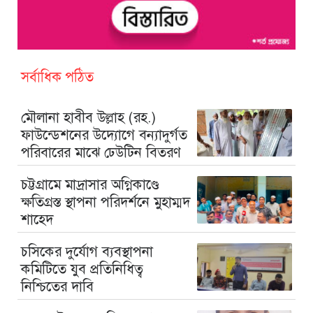
সর্বাধিক পঠিত
মৌলানা হাবীব উল্লাহ (রহ.)
ফাউন্ডেশনের উদ্যোগে বন্যাদুর্গত
পরিবারের মাঝে ঢেউটিন বিতরণ
চট্টগ্রামে মাদ্রাসার অগ্নিকাণ্ডে
ক্ষতিগ্রস্ত স্থাপনা পরিদর্শনে মুহাম্মদ
শাহেদ
চসিকের দুর্যোগ ব্যবস্থাপনা
কমিটিতে যুব প্রতিনিধিত্ব
নিশ্চিতের দাবি