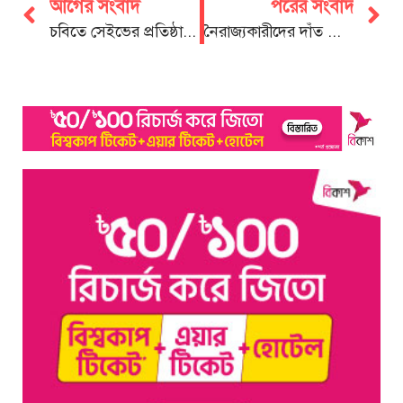
আগের সংবাদ
পরের সংবাদ
চবিতে সেইভের প্রতিষ্ঠাবার্ষিকীতে বৃক্ষরোপণ কর্মসূচি
নৈরাজ্যকারীদের দাঁত ভাঙ্গা জবাব দেওয়া হবে:মোতাহেরুল ইসলাম