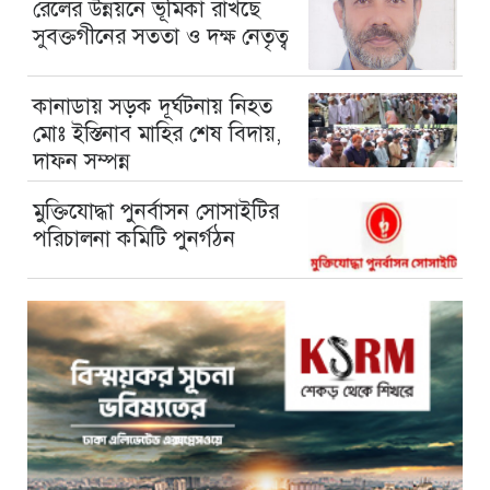
রেলের উন্নয়নে ভূমিকা রাখছে
সুবক্তগীনের সততা ও দক্ষ নেতৃত্ব
কানাডায় সড়ক দূর্ঘটনায় নিহত
মোঃ ইস্তিনাব মাহির শেষ বিদায়,
দাফন সম্পন্ন
মুক্তিযোদ্ধা পুনর্বাসন সোসাইটির
পরিচালনা কমিটি পুনর্গঠন