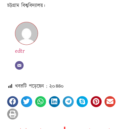
চট্টগ্রাম বিশ্ববিদ্যালয়।
edtr
খবরটি পড়েছেন : ২০
৪৪০