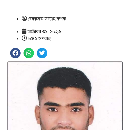
রেফায়েত উল্যাহ রুপক
অক্টোবর ৩১, ২০২৩
৬:৪১ অপরাহ্ণ