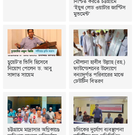
নিশ্চিত করতে চট্টগ্রামে
‘ইয়ুথ লেড ওয়াটার জাস্টিস
মুভমেন্ট’
চুয়েট’র ভিসি হিসেবে
মৌলানা হাবীব উল্লাহ (রহ.)
নিয়োগ পেলেন ড. আবু
ফাউন্ডেশনের উদ্যোগে
সাদাত সায়েম
বন্যাদুর্গত পরিবারের মাঝে
ঢেউটিন বিতরণ
চট্টগ্রামে মাদ্রাসার অগ্নিকাণ্ডে
চসিকের দুর্যোগ ব্যবস্থাপনা