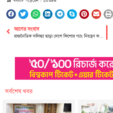
খবরটি পড়েছেন : ২০
৩৮৪
আগের সংবাদ
রাজনৈতিক সদিচ্ছা ছাড়া দেশে কিশোর গ্যাং নিয়ন্ত্রণ করা সম্ভব নয়
সর্বশেষ খবর