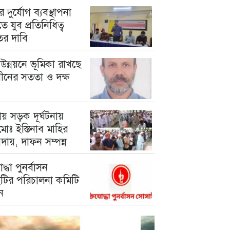
 দুর্যোগ ব্যবস্থাপনা
ে যুব প্রতিনিধিত্ব
তের দাবি
উন্নয়নে ভূমিকা রাখছে
গীনের সততা ও দক্ষ
য় সড়ক দূর্ঘটনায়
োঃ ইস্তিনাব মাহির
দায়, দাফন সম্পন্ন
োদ্ধা পুনর্বাসন
টির পরিচালনা কমিটি
ন