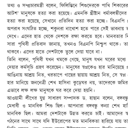
তথ্য ও সম্প্রচারমন্ত্রী বলেন, ফিলিস্তিনে শিশুদেরকে পাখি শি
আটশ’ মানুষকে হত্যা করা হয়েছে। এমনকি খ্রীষ্টান ধর্মাবলম্বী
হত্যা করা হয়েছে, সেখানে প্রতিদিন হত্যা করা হচ্ছে। বিএনপি 
অপরাধ সংঘঠিত হচ্ছে, শকুনরা নাখোশ হতে পারে সেই ভাবনায় ত
দেখে। এদের হাত থেকে দেশকে রক্ষা করতে হবে। মানবতার বিরুদ
সারা পৃথিবী প্রতিবাদ জানায়, তখনও বিএনপি নিশ্চুপ থাকে। ত
থাকবে। এদের হাতে দেশটাকে তুলে দেয়া যাবে না।
তিনি বলেন, পৃথিবী যখন থমকে গেছে, মানুষ যখন ঘরের মধ্যে আবদ্
দেয়ার কর্মসূচি গ্রহণ করেছেন। মানুষের স্বপ্নকেও হার মানিয়েছে প
আঙিনায় আশ্রয় নিত, খরতাপে গাছের ছায়ায় আশ্রয় নিত, সে স্বপ
হার মানিয়ে জননেত্রী শেখ হাসিনা কুড়েঘর নয়, তাদেরকে জমি
এভাবে লক্ষ লক্ষ মানুষকে ঘর করে দেয়া হয়নি।
আওয়ামী লীগের যুগ্ন সাধারণ সম্পাদক ড. হাছান বলেন, বঙ্গবন
মেধাবী ও মানবিক শিশু ছিল। আপনারা বঙ্গবন্ধু কন্যা শেখ 
মানবিক ছিল। আমরা দেশটাকে উন্নত করতে চাই। আমাদের স্বপ্ন একট
গঠনের সাথে সাথে যদি ইউরোপের মত মানবিকতা হারিয়ে যায় তাহলে