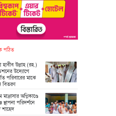
িক পঠিত
 হাবীব উল্লাহ (রহ.)
ডেশনের উদ্যোগে
ুর্গত পরিবারের মাঝে
ন বিতরণ
মে মাদ্রাসার অগ্নিকাণ্ডে
রস্ত স্থাপনা পরিদর্শনে
মদ শাহেদ