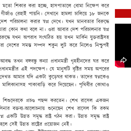
কারের মতো শিকার করা হচ্ছে, হাসপাতালে বোমা নিক্ষেপ করে
দের গীর্জাও রেহাই পায়নি। সেখানে হামলা চালিয়ে ১৮ জনকে
দেশ পরিচালনা করার স্বপ্ন দেখে। যখন মানবতার বিরুদ্ধে
ারা কোন কথা বলে না। ওরা আবার দেশ পরিচালনার স্বপ্ন
্ধে যখন অপরাধ সংঘঠিত হয় তখন মার্কিন যুক্তরাষ্ট্রসহ
ারা দেশের সমস্ত সম্পদ শকুন লুট করে নিলেও নিশ্চুপই
ধ তখন বঙ্গবন্ধু কন্যা প্রধানমন্ত্রী গৃহহীনদের ঘর করে
্রধানমন্ত্রীর এই পদক্ষেপ। যে মানুষটি বৃষ্টির সময় অপরের
্ন দেখত আমার যদি একটা কুড়েঘর থাকত। তাদের স্বপ্নকেও
র মালিকানাসহ পাকাবাড়ি করে দিয়েছেন। পৃথিবীর কোথাও
্ধু শিশুদেরকে প্রচণ্ড পছন্দ করতেন। শেখ রাসেল একজন
হাসিনার বক্তব্য-আলোচনায় শুনেছেন শেখ রাসেল কি রকম
ি উন্নত সমৃদ্ধ রাষ্ট্র গঠন করা। উন্নত সমৃদ্ধ রাষ্ট্র
 সেই উন্নত রাষ্ট্রের প্রয়োজন নেই।