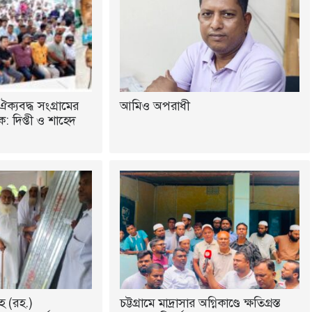
ঐক্যবদ্ধ সংগ্রামের
আমিও অপরাধী
 দিপ্তী ও শাহেদ
হ (রহ.)
চট্টগ্রামে মাদ্রাসার অগ্নিকাণ্ডে ক্ষতিগ্রস্ত