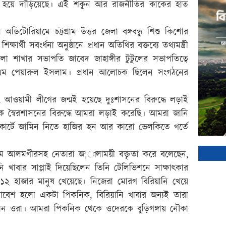
হয়ে দাঁড়িয়েছে। এই শকুন আর রাজনীতির কাকের হাত
অডিটোরিয়ামে চট্টগ্রাম উত্তর জেলা বঙ্গবন্ধু শিশু কিশোর
র্থী সবংর্ধনা অনুষ্ঠানে প্রধান অতিথির বক্তব্যে তথ্যমন্ত্রী
েলা শাখার সভাপতি জাবেদ জাহাঙ্গীর টুটুলের সভাপতিত্বে
 এটিএম পেয়ারুল ইসলাম। প্রধান আলোচক ছিলেন সংগঠনের
ওয়ামী লীগের জন্মই হয়েছে দুঃশাসনের বিরুদ্ধে লড়াই
কে স্বৈরশাসনের বিরুদ্ধে আমরা লড়াই করেছি। আমরা জানি
র্টে জামিন নিতে হাজির হন আর কারো ভেলকিতে গর্তে
াম আলমগীরসহ নেতারা জ¦ালাময়ী বক্তৃতা করে বলেছেন,
াবার সাপ্লাই দিয়েছিলেন তিনি টেলিভিশনে সাক্ষাৎকার
১২ হাজার মানুষ খেয়েছে। নিজেরা মোরগ বিরিয়ানি খেয়ে
বেশ হলো একটা পিকনিক, বিরিয়ানি খাবার জন্যই তারা
 ওরা। আমরা পিকনিক থেকে ওদেরকে বুড়িগঙ্গায় নৌকা