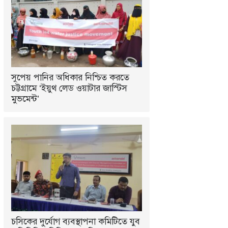
সুপেয় পানির অধিকার নিশ্চিত করতে
চট্টগ্রামে ‘ইয়ুথ লেড ওয়াটার জাস্টিস
মুভমেন্ট’
চসিকের দুর্যোগ ব্যবস্থাপনা কমিটিতে যুব