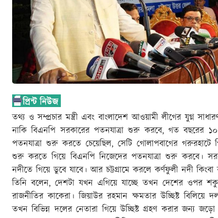
তথ্য ও সম্প্রচার মন্ত্রী এবং বাংলাদেশ আওয়ামী লীগের যুগ্ন স
নাকি বিএনপি সরকারের পতনযাত্রা শুরু করবে, গত বছরের ১০
পতনযাত্রা শুরু করতে চেয়েছিল, সেটি গোলাপবাগের গরুরহাটে গ
শুরু করতে গিয়ে বিএনপি নিজেদের পতনযাত্রা শুরু করবে। সরকার
নদীতে গিয়ে ডুবে যাবে। আর চট্টগ্রামে করলে কর্ণফুলী নদী কিংবা
তিনি বলেন, দেশটা যখন এগিয়ে যাচ্ছে তখন দেশের ওপর শকুনে
রাজনীতির কাকেরা। জিয়াউর রহমান ক্ষমতার উচ্ছিষ্ট বিলিয়ে 
তখন বিভিন্ন দলের নেতারা গিয়ে উচ্ছিষ্ট গ্রহণ করার জন্য জড়