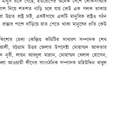
মানুষ চাঁদে গেছে, ইউরোপের অনেক দেশে লোকসংখ্যার
 হয়, পাশ দিয়ে শতশত গাড়ি চলে যায় কেউ এক পলক তাকায়
উন্নত রাষ্ট্র চাই, একইসাথে একটি মানুবিক রাষ্ট্রও গঠন
 রাস্তার পাশে দাঁড়িয়ে হাত পেতে থাকা মানুষের প্রতি কেউ
শু কিশোর মেলা কেন্দ্রিয় কমিটির সাধারণ সম্পাদক শেখ
ী, চট্টগ্রাম উত্তর জেলার উপদেষ্টা মোহাম্মদ আকতার
 নূরী, লায়ন আবদুল মান্নান, মোহাম্মদ বেলাল হোসেন,
র জেলা আওয়ামী লীগের সাংগঠনিক সম্পাদক মহিউদ্দিন বাবুল