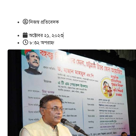
নিজস্ব প্রতিবেদক
অক্টোবর ২১, ২০২৩
৮:৩২ অপরাহ্ণ