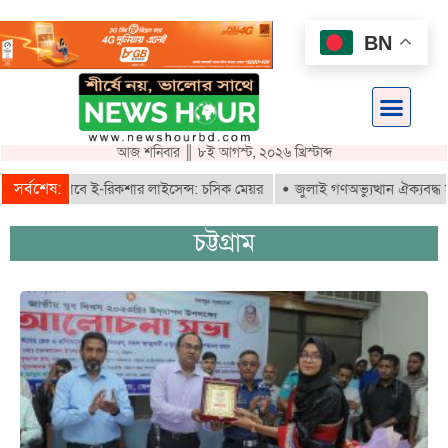
BN
আজ শনিবার ║ ৮ই আগস্ট, ২০২৬ খ্রিস্টাব্দ
সর্বশেষ:
ৃতরাই পাবে ই-রিকশার লাইসেন্স: চসিক মেয়র
জুলাই গণঅভ্যুত্থান ঐক্যবদ্ধ সংগ্
চট্টগ্রাম