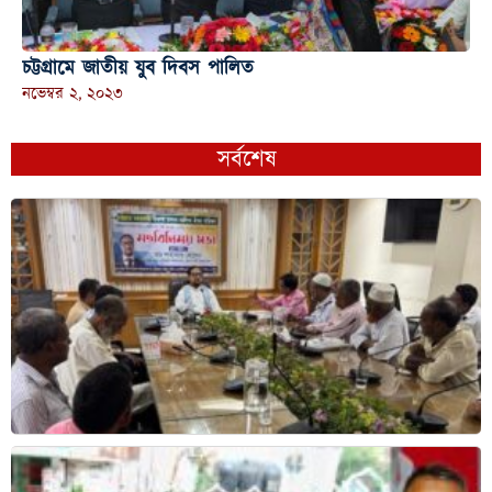
চট্টগ্রামে জাতীয় যুব দিবস পালিত
নভেম্বর ২, ২০২৩
সর্বশেষ