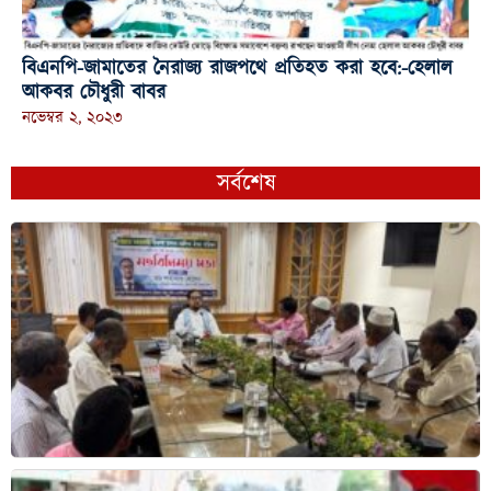
বিএনপি-জামাতের নৈরাজ্য রাজপথে প্রতিহত করা হবে:-হেলাল
আকবর চৌধুরী বাবর
নভেম্বর ২, ২০২৩
সর্বশেষ