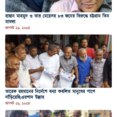
হাছান মাহমুদ ও তার মেয়েসহ ৮৩ জনের বিরুদ্ধে চট্টগ্রাম তিন
মামলা
আগস্ট ২৯, ২০২৪
তারেক রহমানের নির্দেশে বন্যা কবলিত মানুষের পাশে
দাঁড়িয়েছি:এরশাদ উল্লাহ
আগস্ট ২৯, ২০২৪