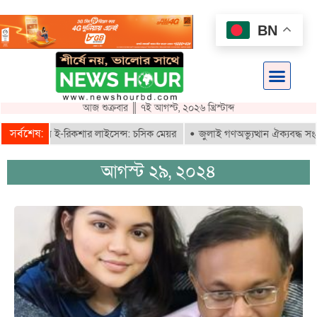
BN
আজ শুক্রবার ║ ৭ই আগস্ট, ২০২৬ খ্রিস্টাব্দ
সর্বশেষ:
 পাবে ই-রিকশার লাইসেন্স: চসিক মেয়র
জুলাই গণঅভ্যুত্থান ঐক্যবদ্ধ সংগ্রামে
আগস্ট ২৯, ২০২৪