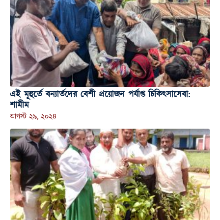
এই মূহুর্তে বন্যার্তদের বেশী প্রয়োজন পর্যাপ্ত চিকিৎসাসেবা:
শামীম
আগস্ট ২৯, ২০২৪