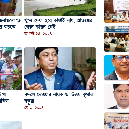
 জেলাগুলোতে
খুলে দেয়া হবে কাপ্তাই বাঁধ, আতঙ্কের
ার করতে
কোন কারন নেই
আগস্ট ২৪, ২০২৪
িয়ে
বদলে দেওয়ার নায়ক ড. উত্তম কুমার
াতিল
বড়ুয়া
মে ৩, ২০২৪