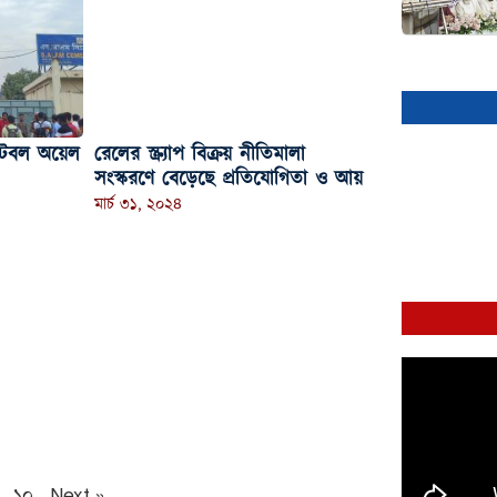
েবল অয়েল
রেলের স্ক্র্যাপ বিক্রয় নীতিমালা
সংস্করণে বেড়েছে প্রতিযোগিতা ও আয়
মার্চ ৩১, ২০২৪
১০
Next »