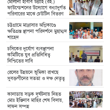
মৌলানা হাবীব উল্লাহ (রহ.)
ফাউন্ডেশনের উদ্যোগে বন্যাদুর্গত
পরিবারের মাঝে ঢেউটিন বিতরণ
চট্টগ্রামে মাদ্রাসার অগ্নিকাণ্ডে
ক্ষতিগ্রস্ত স্থাপনা পরিদর্শনে মুহাম্মদ
শাহেদ
চসিকের দুর্যোগ ব্যবস্থাপনা
কমিটিতে যুব প্রতিনিধিত্ব
নিশ্চিতের দাবি
রেলের উন্নয়নে ভূমিকা রাখছে
সুবক্তগীনের সততা ও দক্ষ নেতৃত্ব
কানাডায় সড়ক দূর্ঘটনায় নিহত
মোঃ ইস্তিনাব মাহির শেষ বিদায়,
দাফন সম্পন্ন