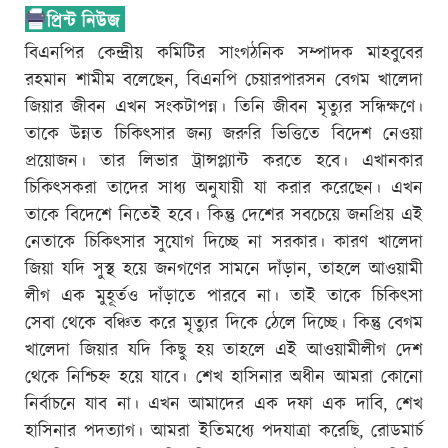
বিএনপির কেন্দ্রীয় কমিটির সাংগঠনিক সম্পাদক মাহবুবের
রহমান শামীম বলেছেন, বিএনপি চেয়ারপারসন বেগম খালেদা
জিয়ার জীবন এখন সংকটাপন্ন। তিনি জীবন মৃত্যুর সন্ধিক্ষণে।
তাকে উন্নত চিকিৎসার জন্য জরুরি ভিত্তিতে বিদেশ নেওয়া
প্রয়োজন। তার লিভার ট্রান্সপ্ল্যান্ট করতে হবে। এখানকার
চিকিৎসকরা তাদের সাধ্য অনুযায়ী যা করার করেছেন। এখন
তাকে বিদেশে নিতেই হবে। কিন্তু দেশের সবচেয়ে জনপ্রিয় এই
নেতাকে চিকিৎসার সুযোগ দিচ্ছে না সরকার। কারণ খালেদা
জিয়া যদি সুস্থ হয়ে জনগণের সামনে দাঁড়ান, তাহলে আওয়ামী
লীগ এক মুহূর্তও দাঁড়াতে পারবে না। তাই তাকে চিকিৎসা
সেবা থেকে বঞ্চিত করে মৃত্যুর দিকে ঠেলে দিচ্ছে। কিন্তু বেগম
খালেদা জিয়ার যদি কিছু হয় তাহলে এই আওয়ামীলীগ দেশ
থেকে নিশ্চিহ্ন হয়ে যাবে। শেখ হাসিনার অধীন আমরা কোনো
নির্বাচনে যাব না। এখন আমাদের এক দফা এক দাবি, শেখ
হাসিনার পদত্যাগ। আমরা ইতিমধ্যে পদযাত্রা করেছি, রোডমার্চ