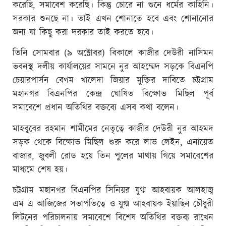
করেছি, সমাবেশ করেছি। কিন্তু চোরে না শুনে ধর্মের কাহিনি।
সরকার শুনছে না। তাই এখন শোনাতে হবে এবং শোনানোর
জন্য যা কিছু করা দরকার তাই করতে হবে।
তিনি সোমবার (৯ অক্টোবর) বিকালে কাজীর দেউরী নাসিমন
ভবনস্থ দলীয় কার্যালয়ের সামনে নুর আহম্মেদ সড়কে বিএনপি
চেয়ারপার্সন বেগম খালেদা জিয়ার মুক্তির দাবিতে চট্টগ্রাম
মহানগর বিএনপির কেন্দ্র ঘোষিত বিক্ষোভ মিছিল পূর্ব
সমাবেশে প্রধান অতিথির বক্তব্যে এসব কথা বলেন।
মাহবুবের রহমান শামীমের নেতৃত্বে কাজীর দেউরী নুর আহমদ
সড়ক থেকে বিক্ষোভ মিছিল শুরু করে লাভ লেইন, এনায়েত
বাজার, জুবলী রোড হয়ে তিন পুলের মাথায় গিয়ে সমাবেশের
মাধ্যমে শেষ হয়।
চট্টগ্রাম মহানগর বিএনপির সিনিয়র যুগ্ম আহবায়ক আলহাজ্ব
এম এ আজিজের সভাপতিত্বে ও যুগ্ম আহবায়ক ইয়াছিন চৌধুরী
লিটনের পরিচালনায় সমাবেশে বিশেষ অতিথির বক্তব্য রাখেন