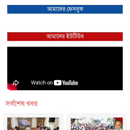
আমাদের ফেসবুক
আমাদের ইউটিউব
সর্বশেষ খবর