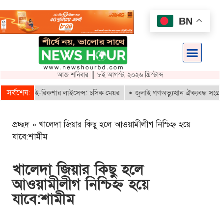
BN
আজ শনিবার ║ ৮ই আগস্ট, ২০২৬ খ্রিস্টাব্দ
সর্বশেষ:
ই পাবে ই-রিকশার লাইসেন্স: চসিক মেয়র
জুলাই গণঅভ্যুত্থান ঐক্যবদ্ধ সংগ্রামে
প্রচ্ছদ
»
খালেদা জিয়ার কিছু হলে আওয়ামীলীগ নিশ্চিহ্ন হয়ে
যাবে:শামীম
খালেদা জিয়ার কিছু হলে
আওয়ামীলীগ নিশ্চিহ্ন হয়ে
যাবে:শামীম