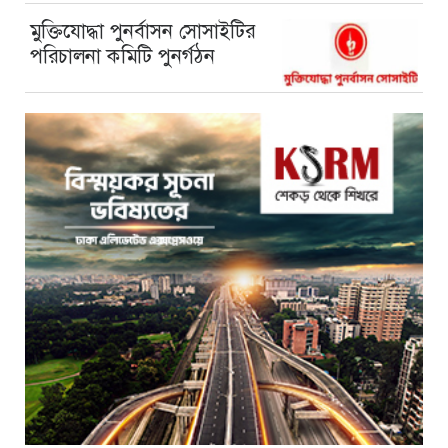
মুক্তিযোদ্ধা পুনর্বাসন সোসাইটির
পরিচালনা কমিটি পুনর্গঠন