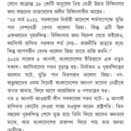
রোগে আক্রান্ত ১৮ কোটি মানুষের প্রিয় নেত্রী উন্নত চিকিৎসার
জন্য লন্ডনের ডাক্তারদের অধীন চিকিৎসাধীন আছেন।
“২৫ মার্চ ২০২১, সরকারের নির্বাহী আদেশে শর্তসাপেক্ষে মুক্তি
পান দেশনেত্রী বেগম খালেদা জিয়া। কিন্তু এটি ছিল
একধরনের গৃহবন্দিত্ব। চিকিৎসার জন্য বিদেশ যেতে চাইলেও,
ফ্যাসিস্ট হাসিনা সরকার শর্ত দেয়— রাজনীতি ছাড়তে হবে!
কিন্তু আপসহীন বেগম খালেদা জিয়া তাতে রাজি হননি।”
২০২৪ সালের ৫ আগস্ট, বাংলাদেশের ইতিহাসে এক নতুন
সকাল। ফ্যাসিবাদের পতন চূড়ান্ত হয়। নির্যাতন ও গৃহবন্দিত্বের
অবসান ঘটে, মুক্তি পান নিরপরাধ খালেদা জিয়া। গণ-
অভ্যুত্থানের প্রথম দিনেই বাংলাদেশের জনগণ তাদের নেত্রীকে
স্বাগত জানায়, ফিরে আসে ন্যায়বিচার ও গণতন্ত্রের স্বপ্ন।
গত ৫ আগস্ট আওয়ামী লীগ সরকারের পতন ঘটে। ৬ আগস্ট
হাসিনার কোর্টের দেওয়া সাজা মওকুফ করেন রাষ্ট্রপতি। তিন
বছরের গৃহবন্দিত্ব শেষে মুক্ত হয়ে তিনি ফিরে আসেন জনতার
মাঝে, আর বাংলাদেশের রাজপথ ফিরে পায় তার অদম্য
নেত্রীকে।