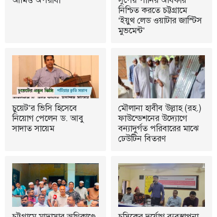
নিশ্চিত করতে চট্টগ্রামে
‘ইয়ুথ লেড ওয়াটার জাস্টিস
মুভমেন্ট’
চুয়েট’র ভিসি হিসেবে
মৌলানা হাবীব উল্লাহ (রহ.)
নিয়োগ পেলেন ড. আবু
ফাউন্ডেশনের উদ্যোগে
সাদাত সায়েম
বন্যাদুর্গত পরিবারের মাঝে
ঢেউটিন বিতরণ
চট্টগ্রামে মাদ্রাসার অগ্নিকাণ্ডে
চসিকের দুর্যোগ ব্যবস্থাপনা