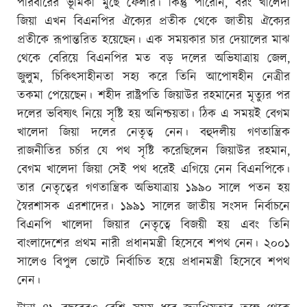
পরিবারের ভূমিকা মুছে ফেলার। কিন্তু পারেনি, বরং খালেদা
জিয়া এখন বিএনপির ঐক্যের প্রতীক থেকে জাতীয় ঐক্যের
প্রতীকে রূপান্তরিত হয়েছেন। এক সময়কার চার দেয়ালের মাঝ
থেকে বেরিয়ে বিএনপির মত বড় দলের অভিযাত্রায় জেল,
জুলুম, চিকিৎসাহীনতা সহ্য করে তিনি আপোষহীন নেত্রীর
তকমা পেয়েছেন। শহীদ রাষ্ট্রপতি জিয়াউর রহমানের মৃত্যুর পর
দলের ভবিষ্যৎ নিয়ে সৃষ্টি হয় অনিশ্চয়তা। ঠিক এ সময়ই বেগম
খালেদা জিয়া দলের নেতৃত্ব নেন। বহুদলীয় গণতান্ত্রিক
রাজনীতির চর্চার যে পথ সৃষ্টি করেছিলেন জিয়াউর রহমান,
বেগম খালেদা জিয়া সেই পথ ধরেই এগিয়ে নেন বিএনপিকে।
তার নেতৃত্বের গণতান্ত্রিক অভিযাত্রায় ১৯৯০ সালে পতন হয়
স্বৈরশাসক এরশাদের। ১৯৯১ সালের জাতীয় সংসদ নির্বাচনে
বিএনপি খালেদা জিয়ার নেতৃত্বে বিজয়ী হয় এবং তিনি
বাংলাদেশের প্রথম নারী প্রধানমন্ত্রী হিসেবে শপথ নেন। ২০০১
সালেও বিপুল ভোটে নির্বাচিত হয়ে প্রধানমন্ত্রী হিসেবে শপথ
নেন।