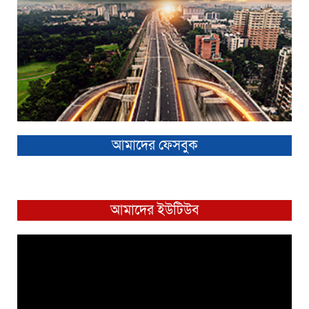
আমাদের ফেসবুক
আমাদের ইউটিউব