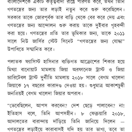
বাংলাদেশকে একটি কর্তৃত্ববাদী রাষ্ট্রে পরিণত করে, তখন তিনি
গণতন্ত্রের জন্য তার লড়াই নতুন করে শুরু করেছিলেন।
সরকার তাকে জোরপূর্বক তার বাড়ি থেকে বের করে দেয় এবং
গণতন্ত্রের জন্য আন্দোলন শুরু করায় তাকে দুইবার গৃহবন্দী
করা হয়ে। গণতন্ত্রের প্রতি তার ভূমিকার জন্য, তাকে ২০১১
সালে নিউ জার্সির স্টেট সিনেট “গণতন্ত্রের জন্য যোদ্ধা”
উপাধিতে সম্মানিত করে।
পলাতক ফ্যাসিস্ট হাসিনার ব্যক্তিগত আক্রোশের শিকার হয়ে
মিথ্যা বানোয়াট মামলায় জিয়া অরফানেজ ট্রাস্ট ও জিয়া
চ্যারিটেবল ট্রাস্ট দুর্নীতি মামলায় ২০১৮ সালে বেগম খালেদা
জিয়াকে ১৭ বছরের কারাদণ্ড দেওয়া হয়। শুধুমাত্র আকাশচুম্বী
জনপ্রিয়ই বেগম খালেদা জিয়ার অপরাধ।
“ভেবেছিলেন, আপস করবেন? দেশ ছেড়ে পালাবেন? না!
ইতিহাস বলে, তিনি আপসহীন। ৮ ফেব্রুয়ারি ২০১৮,
আদালতের বারান্দায় দাঁড়িয়ে তিনি জানিয়ে দিলেন —
গণতন্ত্রের লড়াইয়ে কারাবাসই যদি হয় তার ভাগ্য, তবে তা