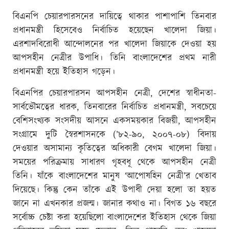
বিএনপি চেয়ারপারসনের দায়িত্বে থাকার পাশাপাশি তিনবার
প্রধানমন্ত্রী হিসেবেও নির্বাচিত হয়েছেন খালেদা জিয়া।
এরশাদবিরোধী আন্দোলনের পর খালেদা জিয়াকে দেওয়া হয়
আপসহীন নেত্রীর উপাধি। তিনি বাংলাদেশের প্রথম নারী
প্রধানমন্ত্রী হয়ে ইতিহাস গড়েন।
বিএনপির চেয়ারপারসন আপসহীন নেত্রী, দেশের স্বাধীনতা-
সার্বভৌমত্বের ধারক, তিনবারের নির্বাচিত প্রধানমন্ত্রী, সবচেয়ে
বেশিসংখ্যক সংসদীয় আসনে একসময়কার বিজয়ী, আপসহীন
সংগ্রামে দুটি স্বৈরশাসনকে (’৮২-৯০, ২০০৭-০৮) বিদায়
দেওয়ার অসামান্য কৃতিত্বের অধিকারী বেগম খালেদা জিয়া।
সময়ের পরিক্রমায় সাধারণ গৃহবধূ থেকে আপসহীন নেত্রী
তিনি। যাঁকে বাংলাদেশের মানুষ ‘আপোষহিন নেত্রী’র খেতাব
দিয়েছে। কিন্তু কেন তাঁকে এই উপাধী দেয়া হলো তা হয়ত
জানে না এখনকার প্রজন্ম। জানার কথাও না। বিগত ১৬ বছরে
সর্বোচ্চ চেষ্টা করা হয়েছিলো বাংলাদেশের ইতিহাস থেকে জিয়া