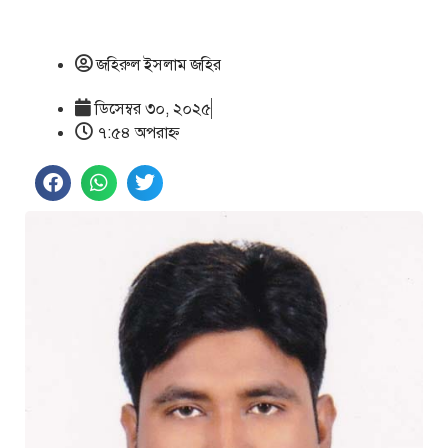
জহিরুল ইসলাম জহির
ডিসেম্বর ৩০, ২০২৫
৭:৫৪ অপরাহ্ণ