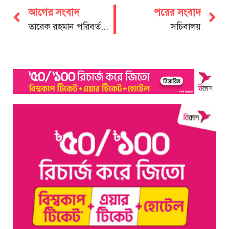
আগের সংবাদ
পরের সংবাদ
তারেক রহমান পরিবর্তনের বার্তা দিয়ে জয় করলেন মানুষের হৃদয়
সচিবালয়