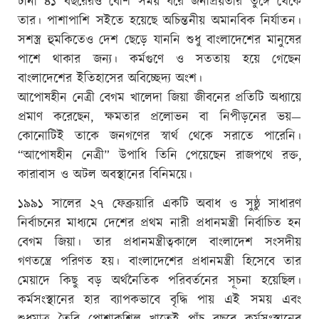
টানা ৪১ বছরেরও বেশি সময় ধরে জনপ্রিয়তার তুঙ্গে থেকে
তার। পাশাপাশি সইতে হয়েছে অচিন্তনীয় অমানবিক নির্যাতন।
সশস্ত্র হুমকিতেও দেশ ছেড়ে যাননি শুধু বাংলাদেশের মানুষের
পাশে থাকার জন্য। কর্মগুণে ও সততায় হয়ে গেছেন
বাংলাদেশের ইতিহাসের অবিচ্ছেদ্য অংশ।
আপোষহীন নেত্রী বেগম খালেদা জিয়া জীবনের প্রতিটি অধ্যায়ে
প্রমাণ করেছেন, ক্ষমতার প্রলোভন বা নিপীড়নের ভয়—
কোনোটিই তাকে জনগণের স্বার্থ থেকে সরাতে পারেনি।
“আপোষহীন নেত্রী” উপাধি তিনি পেয়েছেন রাজপথে রক্ত,
কারাবাস ও অটল অবস্থানের বিনিময়ে।
১৯৯১ সালের ২৭ ফেব্রুয়ারি একটি অবাধ ও সুষ্ঠু সাধারণ
নির্বাচনের মাধ্যমে দেশের প্রথম নারী প্রধানমন্ত্রী নির্বাচিত হন
বেগম জিয়া। তার প্রধানমন্ত্রীত্বকালে বাংলাদেশ সংসদীয়
গণতন্ত্রে পরিণত হয়। বাংলাদেশের প্রধানমন্ত্রী হিসেবে তার
মেয়াদে কিছু বড় অর্থনৈতিক পরিবর্তনের সূচনা হয়েছিল।
কর্মসংস্থানের হার ব্যাপকভাবে বৃদ্ধি পায় এই সময় এবং