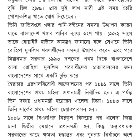
শুধুমাত্র তৈরি পোশাকশিল্প খাতেই পাঁচ বছরে কর্মসংস্থানের
বৃদ্ধি ছিল ২৯%। প্রায় দুই লাখ নারী এই সময় তৈরি
পোশাকশিল্প খাতে যোগ দিয়েছেন।
তিনি জাতিসংঘে গঙ্গার পানি-বণ্টনের সমস্যা উত্থাপন করেন
যাতে বাংলাদেশ গঙ্গার পানির ন্যায্য অংশ পায়। ১৯৯২ সালে
তাকে হোয়াইট হাউসে আমন্ত্রণ জানানো হলে সেখানে তিনি
রোহিঙ্গা মুসলিম শরণার্থীদের সমস্যা উত্থাপন করেন এবং পরে
মিয়ানমার সরকার ১৯৯০ দশকের প্রথম দিকে বাংলাদেশে
আসা রোহিঙ্গা মুসলিম শরণার্থীদের প্রত্যাবাসনের জন্য
বাংলাদেশের সাথে একটি চুক্তি করে।
স্বৈরাচার এরশাদবিরোধী আন্দোলনের পর ১৯৯১ সালে তিনি
বাংলাদেশের প্রথম মহিলা প্রধানমন্ত্রী নির্বাচিত হন। এ পর্যন্ত
তিন দফায় প্রধানমন্ত্রী হয়েছেন খালেদা জিয়া। ১৯৯৩ সালে
তিনি সার্কের প্রথম মহিলা চেয়ারপারসন হন।
১৯৯৬ সালে বিএনপির নিরঙ্কুশ বিজয়ের পর খালেদা জিয়া
টানা দ্বিতীয় মেয়াদে প্রধানমন্ত্রী হন, কিন্তু তত্ত্বাবধায়ক
সরকারের কাছে ক্ষমতা হস্তান্তর এবং পুনরায় নির্বাচনে অংশ