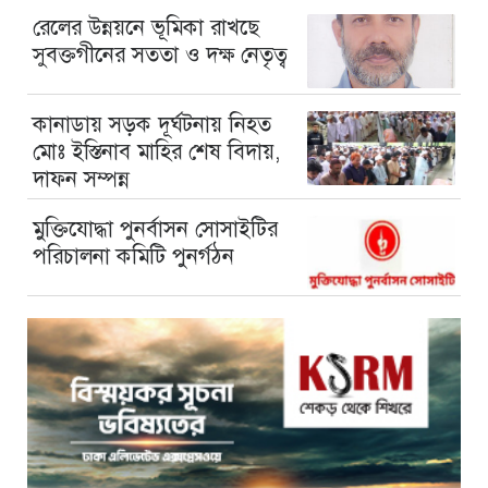
রেলের উন্নয়নে ভূমিকা রাখছে
সুবক্তগীনের সততা ও দক্ষ নেতৃত্ব
কানাডায় সড়ক দূর্ঘটনায় নিহত
মোঃ ইস্তিনাব মাহির শেষ বিদায়,
দাফন সম্পন্ন
মুক্তিযোদ্ধা পুনর্বাসন সোসাইটির
পরিচালনা কমিটি পুনর্গঠন