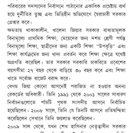
পরিবারের সদস্যদের নির্বাসনে পাঠানোর একাধিক প্রচেষ্টায় ব্যর্থ
হয়ে দুর্নীতির তুচ্ছ এবং ভিত্তিহীন অভিযোগে স্বৈরাচারী সরকার
গ্রেপ্তার করে।
ক্ষমতায় থাকাকালীন, খালেদা জিয়ার সরকার বাধ্যতামূলক
বিনামূল্যে প্রাথমিক শিক্ষা, মেয়েদের জন্য দশম শ্রেণী পর্যন্ত
বিনামূল্যে শিক্ষা, ছাত্রীদের জন্য একটি শিক্ষা “উপবৃত্তি” এবং
শিক্ষা কার্যক্রমের জন্য খাদ্য প্রবর্তন করে শিক্ষা ক্ষেত্রে যথেষ্ট
অগ্রগতি করেছিল। তার সরকার সরকারি চাকরিতে প্রবেশের
বয়সসীমা ২৭ বছর থেকে বাড়িয়ে ৩০ বছর করে এবং শিক্ষা
খাতে সর্বোচ্চ বাজেট বরাদ্দ করে।
বেগম জিয়া কোনো আসনেই পরাজিত না হওয়ার অনন্য
রেকর্ডের অধিকারী। তিনি ১৯৯১ থেকে ২০০১ সালের সাধারণ
নির্বাচনগুলোতে পাঁচটি পৃথক সংসদীয় আসনে নির্বাচিত
হয়েছিলেন। ২০০৮ সালে, তিনি যে তিনটি আসনে প্রতিদ্বন্দ্বিতা
করেছিলেন সেখানে তিনি জয়লাভ করেছিলেন।
২০০৯ সাল থেকে, যখন শেখ হাসিনার নেতৃত্বাধীন সরকার