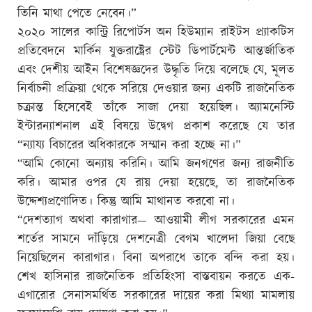
তিনি মাথা পেতে নেবেন।”
২০২০ সালের কান্ট্রি রিপোর্টস অন হিউম্যান রাইটস প্র্যাকটিস
প্রতিবেদনে মার্কিন যুক্তরাষ্ট্রের স্টেট ডিপার্টমেন্ট আন্তর্জাতিক
এবং দেশীয় আইন বিশেষজ্ঞদের উদ্ধৃতি দিয়ে বলেছে যে, মূলত
নির্বাচনী প্রক্রিয়া থেকে সরিয়ে দেওয়ার জন্য একটি রাজনৈতিক
চক্রান্ত হিসেবেই তাঁকে সাজা দেয়া হয়েছিল। অ্যামনেস্টি
ইন্টারন্যাশনাল এই বিষয়ে উদ্বেগ প্রকাশ করেছে যে তার
“ন্যায্য বিচারের অধিকারকে সম্মান করা হচ্ছে না।”
“আমি কোনো অন্যায় করিনি। আমি জনগণের জন্য রাজনীতি
করি। আমার ওপর যে রায় দেয়া হয়েছে, তা রাজনৈতিক
উদ্দেশ্যপ্রণোদিত। কিন্তু আমি মাথানত করবো না।
“দেশত্যাগ অথবা কারাগার— আওয়ামী লীগ সরকারের এমন
শর্তের সামনে দাঁড়িয়ে দেশনেত্রী বেগম খালেদা জিয়া বেছে
নিয়েছিলেন কারাগার। বিনা অপরাধে তাকে বন্দি করা হয়।
শেখ হাসিনার রাজনৈতিক প্রতিহিংসা বাস্তবায়ন করতে এক-
এগারোর সেনাসমর্থিত সরকারের দায়ের করা মিথ্যা মামলায়