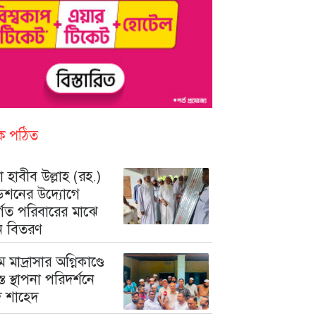
িক পঠিত
 হাবীব উল্লাহ (রহ.)
ডেশনের উদ্যোগে
ুর্গত পরিবারের মাঝে
ন বিতরণ
মে মাদ্রাসার অগ্নিকাণ্ডে
রস্ত স্থাপনা পরিদর্শনে
মদ শাহেদ