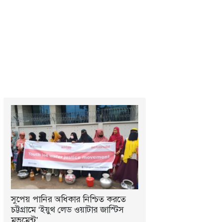
সুপেয় পানির অধিকার নিশ্চিত করতে
চট্টগ্রামে ‘ইয়ুথ লেড ওয়াটার জাস্টিস
মুভমেন্ট’