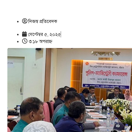
নিজস্ব প্রতিবেদক
সেপ্টেম্বর ৫, ২০২৫
৩:১৮ অপরাহ্ণ