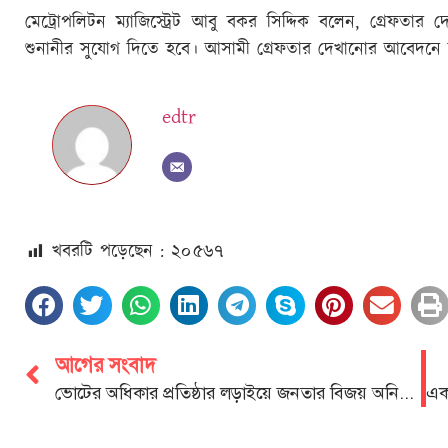
মেট্রোপলিটন ম্যাজিস্ট্রেট আবু বকর সিদ্দিক বলেন, গ্রেফত
শুনানীর সুযোগ দিতে হবে। আসামী গ্রেফতার দেখানোর আবেদনে অব
edtr
খবরটি পড়েছেন : ২০
৫৬৭
আগের সংবাদ
ভোটের অধিকার প্রতিষ্ঠার লড়াইয়ে জনতার বিজয় অনিবার্য: আবু সুফিয়ান