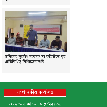
চসিকের দুর্যোগ ব্যবস্থাপনা কমিটিতে যুব
প্রতিনিধিত্ব নিশ্চিতের দাবি
সম্পাদকীয় কার্যালয়
বঙ্গবন্ধু ভবন, ৪র্থ তলা, ৮ মোমিন রোড,