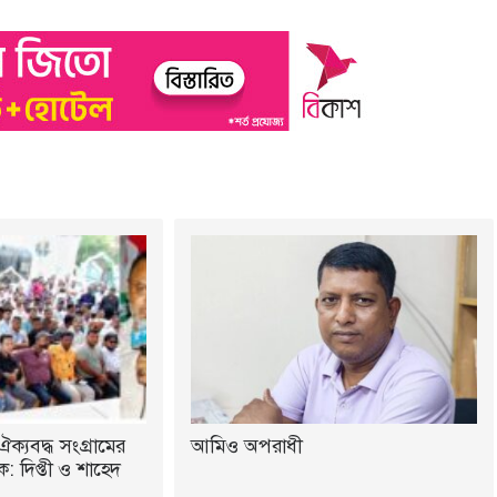
ঐক্যবদ্ধ সংগ্রামের
আমিও অপরাধী
 দিপ্তী ও শাহেদ