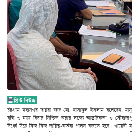
চট্টগ্রাম মহানগর দায়রা জজ মো. হাসানুল ইসলাম বলেছেন, মানু
বৃদ্ধি ও ন্যায় বিচার নিশ্চিত করার লক্ষ্যে আন্তরিকতা ও সৌহাদ্যপূ
উর্ধ্বে উঠে নিজ নিজ দায়িত্ব-কর্তব্য পালন করতে হবে। গায়েবী