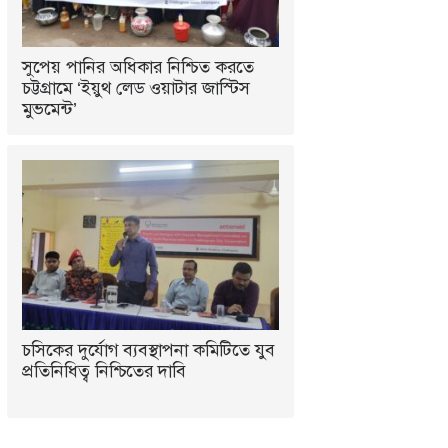
সুপেয় পানির অধিকার নিশ্চিত করতে
চট্টগ্রামে ‘ইয়ুথ লেড ওয়াটার জাস্টিস
মুভমেন্ট’
চসিকের দুর্যোগ ব্যবস্থাপনা কমিটিতে যুব
প্রতিনিধিত্ব নিশ্চিতের দাবি