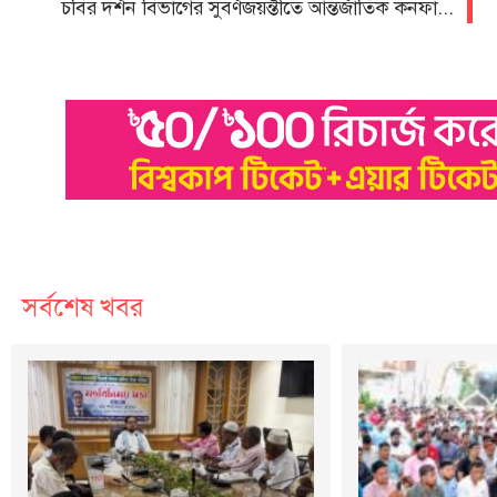
চবির দর্শন বিভাগের সুবর্ণজয়ন্তীতে আন্তর্জাতিক কনফারেন্স
সর্বশেষ খবর