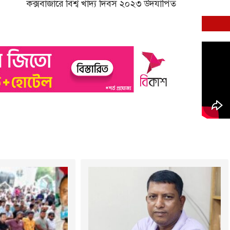
কক্সবাজারে বিশ্ব খাদ্য দিবস ২০২৩ উদযাপিত