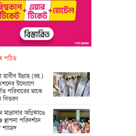
িক পঠিত
 হাবীব উল্লাহ (রহ.)
ডেশনের উদ্যোগে
ুর্গত পরিবারের মাঝে
ন বিতরণ
মে মাদ্রাসার অগ্নিকাণ্ডে
রস্ত স্থাপনা পরিদর্শনে
মদ শাহেদ