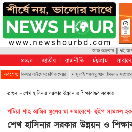
আজ শুক্রবার ║ ৭ই আগস
প্রচ্ছদ
জাতীয়
রাজনীতি
চট্টগ্রাম
সারাদ
সর্বশেষ:
 ই-রিকশার লাইসেন্স: চসিক মেয়র
জুলাই গণঅভ্যুত্থান ঐক্যবদ্ধ সংগ্রামের এক গ
প্রচ্ছদ
»
শেখ হাসিনার সরকার উন্নয়ন ও শিক্ষাবান্ধব সরকার
পটিয়া শাহ্ আমির স্কুলের মা সমাবেশে- হুইপ সামশুল হক
শেখ হাসিনার সরকার উন্নয়ন ও শিক্ষা