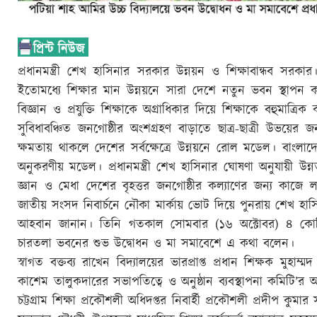
প্রধানমন্ত্রী শেখ হাসিনার সরকার উন্নয়ন ও শিক্ষাবান্ধব স
ইতোমধ্যে শিক্ষার মান উন্নয়নে সারা দেশে নতুন ভবন স্থাপ
বিজ্ঞান ও প্রযুক্তি শিক্ষাকে অগ্রাধিকার দিয়ে শিক্ষাকে বহুমাত্
সুবিধাবঞ্চিত জনগোষ্ঠীর অংশগ্রহণ বাড়াতে ছাত্র-ছাত্রী উভয়ের জন
ক্ষমতায় থাকলে দেশের সর্বক্ষেত্রে উন্নয়নে রোল মডেল। বাংলাদে
অনুকরণীয় মডেল। প্রধানমন্ত্রী শেখ হাসিনার ঘোষণা অনুযায়ী উন্নত, স
জ্ঞান ও মেধা দেশের বৃহত্তর জনগোষ্ঠীর কল্যাণের জন্য কাজে
জাতীয় সংসদ নিবার্চনে নৌকা মার্কায় ভোট দিয়ে পুনরায় শেখ হাস
আহবান জানান। তিনি গতকাল সোমবার (১৬ অক্টোবর) ৪ কোটি ট
চারতলা ভবনের শুভ উদ্বোধন ও মা সমাবেশে এ কথা বলেন।
স্বাগত বক্তব্য রাখেন বিদ্যালয়ের ভারপ্রাপ্ত প্রধান শিক্ষক মুহ
কাশেম তালুকদারের সভাপতিত্বে ও অনুষ্ঠান ব্যবস্থাপনা কমিটি’র
চট্টগ্রাম শিক্ষা প্রকৌশলী অধিদপ্তর নিবার্হী প্রকৌশলী প্রদীপ ক