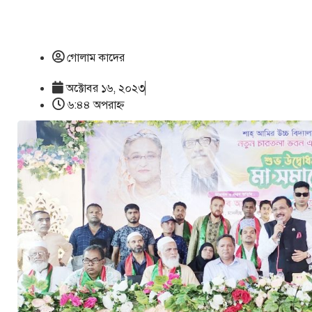
গোলাম কাদের
অক্টোবর ১৬, ২০২৩
৬:৪৪ অপরাহ্ণ