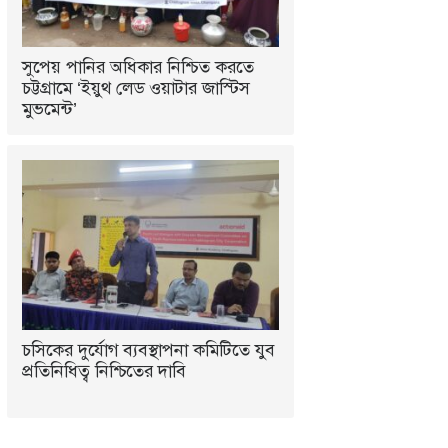
সুপেয় পানির অধিকার নিশ্চিত করতে
চট্টগ্রামে ‘ইয়ুথ লেড ওয়াটার জাস্টিস
মুভমেন্ট’
চসিকের দুর্যোগ ব্যবস্থাপনা কমিটিতে যুব
প্রতিনিধিত্ব নিশ্চিতের দাবি