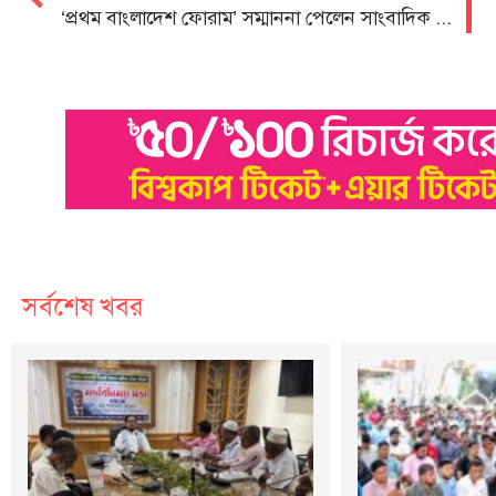
‘প্রথম বাংলাদেশ ফোরাম’ সম্মাননা পেলেন সাংবাদিক এস এম পিন্টু
সর্বশেষ খবর