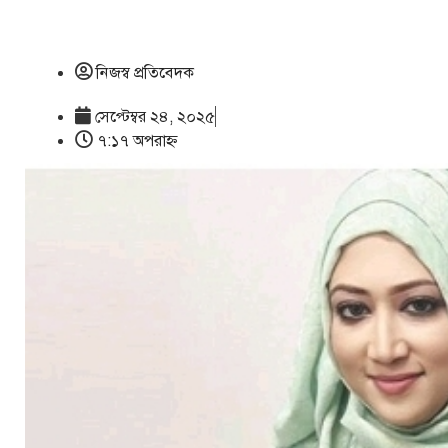
নিজস্ব প্রতিবেদক
সেপ্টেম্বর ২৪, ২০২৫
৭:১৭ অপরাহ্ণ