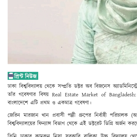
ঢাকা বিশ্ববিদ্যালয় থেকে সম্প্রতি ডক্টর অব বিজনেস অ্যাডমিনিস
তাঁর গবেষণার বিষয় Real Estate Market of Bangladesh:
বাংলাদেশে এটি প্রথম ও একমাত্র গবেষণা।
জেরিন মারজান খান প্রবাসী পল্লী গ্রুপের নির্বাহী পরিচালক (
বিশ্ববিদ্যালয়ের ফিন্যান্স বিভাগ থেকে এই ডক্টরেট ডিগ্রি অর্জন কর
তিনি ঢাকার কামরুন নিসা সরকারি বালিকা উচ্চ বিদ্যালয় থ