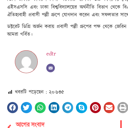
এইসএসসি এবং ঢাকা বিশ্ববিদ্যালয়ের অর্থনীতি বিভাগ থে
ঐতিহ্যবাহী প্রবাসী পল্লী গ্রুপে যোগদান করেন এবং সফলতার সাথে 
ডক্টরেট ডিগ্রি অর্জন করায় প্রবাসী পল্লী গ্রুপের পক্ষ থেকে জ
আমরা গর্বিত।
edtr
খবরটি পড়েছেন : ২০
৬৩৫
আগের সংবাদ