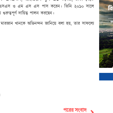
কে বিএসএস ও এম এস এস পাস করেন। তিনি ২০১০ সালে
গুরুত্বপূর্ণ দায়িত্ব পালন করছেন।
েরিন মারজান খানকে অভিনন্দন জানিয়ে বলা হয়, তার সাফল্যে
পরের সংবাদ