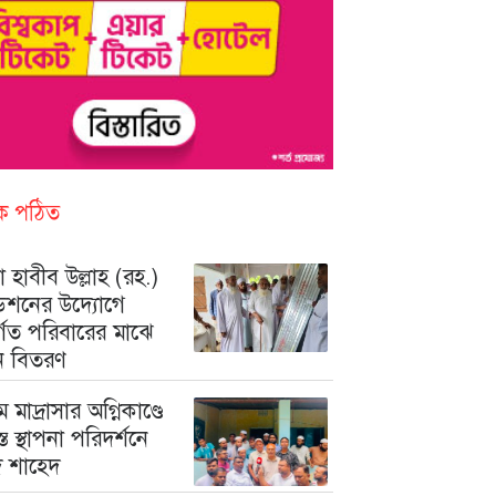
িক পঠিত
 হাবীব উল্লাহ (রহ.)
ডেশনের উদ্যোগে
ুর্গত পরিবারের মাঝে
ন বিতরণ
মে মাদ্রাসার অগ্নিকাণ্ডে
রস্ত স্থাপনা পরিদর্শনে
মদ শাহেদ