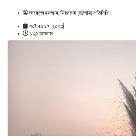
জাবেদুল ইসলাম, মিরসরাই (চট্টগ্রাম) প্রতিনিধি
অক্টোবর ১৫, ২০২৩
১:২১ অপরাহ্ণ