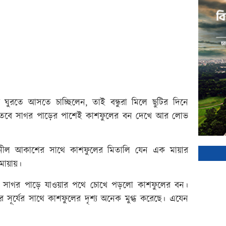
রতে আসতে চাচ্ছিলেন, তাই বন্ধুরা মিলে ছুটির দিনে
। তবে সাগর পাড়ের পাশেই কাশফুলের বন দেখে আর লোভ
আর নীল আকাশের সাথে কাশফুলের মিতালি যেন এক মায়ার
মায়ায়।
সেছি। সাগর পাড়ে যাওয়ার পথে চোখে পড়লো কাশফুলের বন।
ূর্যের সাথে কাশফুলের দৃশ্য অনেক মুগ্ধ করেছে। এযেন