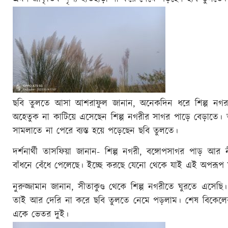
ছবি তুলতে আসা আশরাফুল জানান, অনেকদিন ধরে শিল্প নগর ঘু
অহেতুক না কাটিয়ে এসেছেন শিল্প নগরীর সাগর পাড়ে বেড়াতে
সামলাতে না পেরে ব্যস্ত হয়ে পড়েছেন ছবি তুলতে।
দর্শনার্থী তাসফিয়া জানান- শিল্প নগরী, বঙ্গোপসাগর পাড় 
বাঁধনে বেঁধে পেলেছে। ইচ্ছে করছে যেনো থেকে যাই এই অপরূপ 
নুরুজ্জামান জানান, সীতাকুণ্ড থেকে শিল্প নগরীতে ঘুরতে এ
তাই আর দেরি না করে ছবি তুলতে নেমে পড়লাম। শেষ বিকেলের স
একে ভেতর দুই।