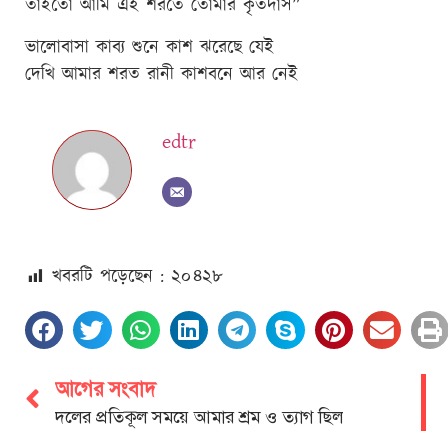
তাইতো আমি এই শরতে তোমার কৃতদাস”
ভালোবাসা কাব্য শুনে কাশ ঝরেছে যেই
দেখি আমার শরত রানী কাশবনে আর নেই
edtr
খবরটি পড়েছেন : ২০
৪২৮
আগের সংবাদ
দলের প্রতিকূল সময়ে আমার শ্রম ও ত্যাগ ছিল