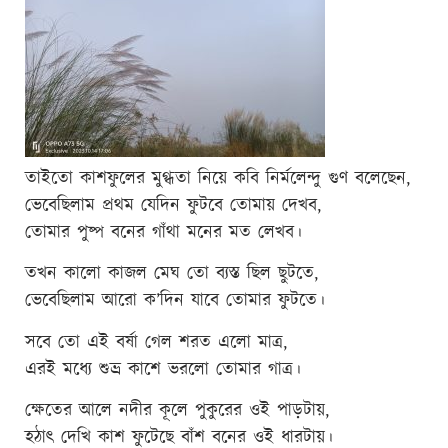
তাইতো কাশফুলের মুগ্ধতা নিয়ে কবি নির্মলেন্দু গুণ বলেছেন,
ভেবেছিলাম প্রথম যেদিন ফুটবে তোমায় দেখব,
তোমার পুষ্প বনের গাঁথা মনের মত লেখব।
তখন কালো কাজল মেঘ তো ব্যস্ত ছিল ছুটতে,
ভেবেছিলাম আরো ক’দিন যাবে তোমার ফুটতে।
সবে তো এই বর্ষা গেল শরত এলো মাত্র,
এরই মধ্যে শুভ্র কাশে ভরলো তোমার গাত্র।
ক্ষেতের আলে নদীর কূলে পুকুরের ওই পাড়টায়,
হঠাৎ দেখি কাশ ফুটেছে বাঁশ বনের ওই ধারটায়।