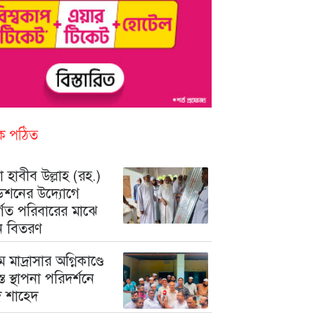
িক পঠিত
 হাবীব উল্লাহ (রহ.)
ডেশনের উদ্যোগে
ুর্গত পরিবারের মাঝে
ন বিতরণ
মে মাদ্রাসার অগ্নিকাণ্ডে
রস্ত স্থাপনা পরিদর্শনে
মদ শাহেদ