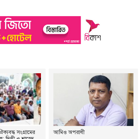
ঐক্যবদ্ধ সংগ্রামের
আমিও অপরাধী
 দিপ্তী ও শাহেদ