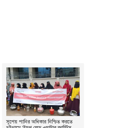
সুপেয় পানির অধিকার নিশ্চিত করতে
চট্টগ্রামে ‘ইয়ুথ লেড ওয়াটার জাস্টিস