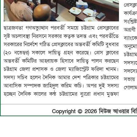
প্রেসক
কার্যক্
সংশ্লি
ছাত্রজনতা গণঅভ্যুত্থান পরবর্তী সময়ে চট্টগ্রাম প্রেসক্লাবের
অগ্রণ
সৃষ্ট অচলাবস্থা নিরসনে সরকার কতৃক তদন্ত এবং পরবর্তীতে
ব্যাং
সরকারের নির্দেশে গঠিত প্রেসক্লাবের অন্তবর্তী কমিটি বুধবার
অনুমো
(২০ নভেম্বর) সকালে দায়িত্ব গ্রহন করেছে। প্রেস ক্লাবের
চট্টগ
অন্তবর্তী কমিটির আহ্বায়ক হিসাবে দায়িত্ব পালন করছেন
সদস্য
চট্টগ্রাম জেলা প্রশাসক ও জেলা ম্যাজিস্ট্রেট ফরিদা খানম।
সদস্যে
সদস্য সচিব হলেন দৈনিক আমার দেশ পত্রিকার চট্টগ্রামের
সভায় সদ
আবাসিক সম্পাদক জাহিদুল করিম কচি। অপর দুই সদস্য
গোলাম
হচ্ছেন দৈনিক কালের কন্ঠ চট্টগ্রামের ব্যুরো প্রধান মুস্তফা
Copyright © 2026 নিউজ আওয়ার বিডি.