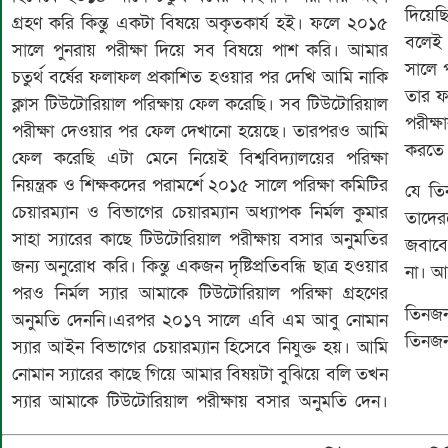
দিয়েছ
গ্রহণ করি কিন্তু একটা বিষয়ে অকৃতকার্য হই। ফলে ২০১৫
বলেই 
সালে পুনরায় পরীক্ষা দিয়ে সব বিষয়ে পাশ করি। আমার
সালে 
চতুর্থ বর্ষের ফলাফল প্রকাশিত হওয়ার পর দেখি আমি নাকি
তার ফ
ক্লাস টিউটোরিয়াল পরিক্ষায় ফেল করেছি। সব টিউটোরিয়াল
পরীক্
পরীক্ষা দেওয়ার পর ফেল দেখানো হয়েছে। তারপরও আমি
করতে 
ফেল করেছি এটা মেনে নিয়েই বিশ্ববিদ্যালয়ের পরিক্ষা
নিয়ন্ত্রক ও শিক্ষকদের পরামর্শে ২০১৫ সালে পরিক্ষা কমিটির
যে তি
চেয়ারম্যান ও বিভাগের চেয়ারম্যান অধ্যাপক নির্মল কুমার
তাদের
সাহা স্যারের কাছে টিউটোরিয়াল পরীক্ষায় বসার অনুমতির
জবাবে
জন্য অনুরোধ করি। কিন্তু একজন দৃষ্টিপ্রতিবন্ধি ছাত্র হওয়ার
না। আ
পরও নির্মল স্যার আমাকে টিউটোরিয়াল পরিক্ষা গ্রহণের
তিনজন
অনুমতি দেননি।এরপর ২০১৭ সালে এবি এম আবু নোমান
তিনজন 
স্যার আইন বিভাগের চেয়ারম্যান হিসেবে নিযুক্ত হয়। আমি
নোমান স্যারের কাছে গিয়ে আমার বিষয়টা বুঝিয়ে বলি তখন
স্যার আমাকে টিউটোরিয়াল পরীক্ষায় বসার অনুমতি দেন।