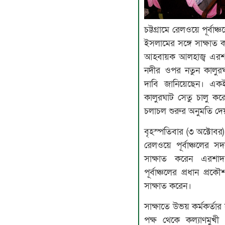
চট্টগ্রামে রেলওয়ে পূর্বা
ইসলামের সঙ্গে সাক্ষাত 
আহবায়ক আলহাজ্ব এরশাদ 
নদীর ওপর নতুন কালুরঘা
দাবি জানিয়েছেন। একইস
কালুরঘাট সেতু চালু কর
চলাচল শুরুর অনুমতি দে
বৃহস্পতিবার (৩ অক্টোবর)
রেলওয়ে পূর্বাঞ্চলের স
সাক্ষাত করেন এরশা
পূর্বাঞ্চলের প্রধান প
সাক্ষাত করেন।
সাক্ষাতে উভয় কর্মকর্তার 
পক্ষ থেকে কল্যাণমুখী ও