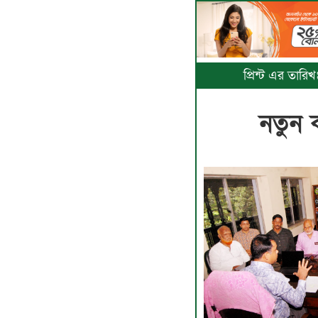
প্রিন্ট এর তার
নতুন ক