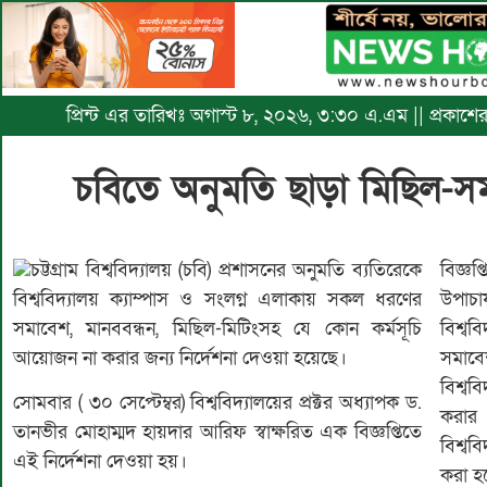
প্রিন্ট এর তারিখঃ অগাস্ট ৮, ২০২৬, ৩:৩০ এ.এম || প্রকাশের
চবিতে অনুমতি ছাড়া মিছিল-সম
চট্টগ্রাম বিশ্ববিদ্যালয় (চবি) প্রশাসনের অনুমতি ব্যতিরেকে
বিজ্ঞপ
বিশ্ববিদ্যালয় ক্যাম্পাস ও সংলগ্ন এলাকায় সকল ধরণের
উপাচা
সমাবেশ, মানববন্ধন, মিছিল-মিটিংসহ যে কোন কর্মসূচি
বিশ্ব
আয়োজন না করার জন্য নির্দেশনা দেওয়া হয়েছে।
সমাবে
বিশ্ব
সোমবার ( ৩০ সেপ্টেম্বর) বিশ্ববিদ্যালয়ের প্রক্টর অধ্যাপক ড.
করার 
তানভীর মোহাম্মদ হায়দার আরিফ স্বাক্ষরিত এক বিজ্ঞপ্তিতে
বিশ্বব
এই নির্দেশনা দেওয়া হয়।
করা হ