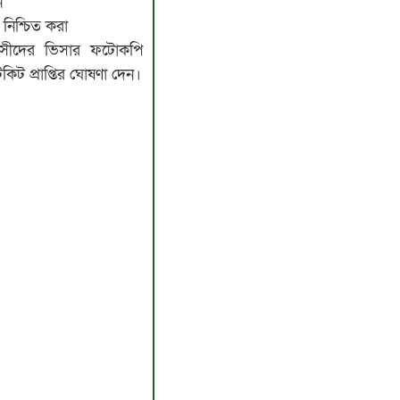
ন
 নিশ্চিত করা
রবাসীদের ভিসার ফটোকপি
িকিট প্রাপ্তির ঘোষণা দেন।